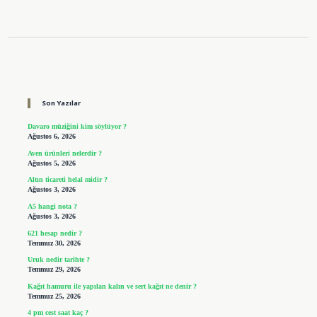
Sidebar
Son Yazılar
Davaro müziğini kim söylüyor ?
Ağustos 6, 2026
Aven ürünleri nelerdir ?
Ağustos 5, 2026
Altın ticareti helal midir ?
Ağustos 3, 2026
A5 hangi nota ?
Ağustos 3, 2026
621 hesap nedir ?
Temmuz 30, 2026
Uruk nedir tarihte ?
Temmuz 29, 2026
Kağıt hamuru ile yapılan kalın ve sert kağıt ne denir ?
Temmuz 25, 2026
4 pm cest saat kaç ?