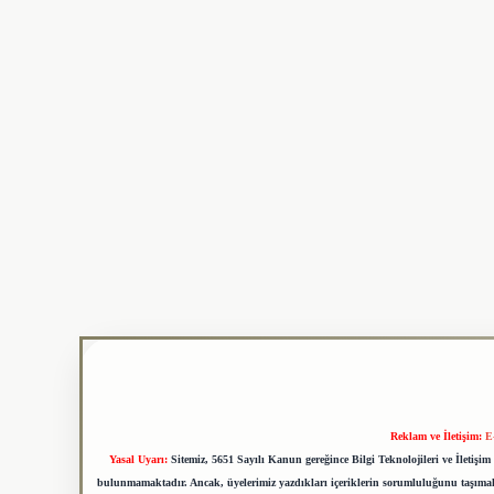
Reklam ve İletişim:
E
Yasal Uyarı:
Sitemiz, 5651 Sayılı Kanun gereğince Bilgi Teknolojileri ve İletiş
bulunmamaktadır. Ancak, üyelerimiz yazdıkları içeriklerin sorumluluğunu taşımakta