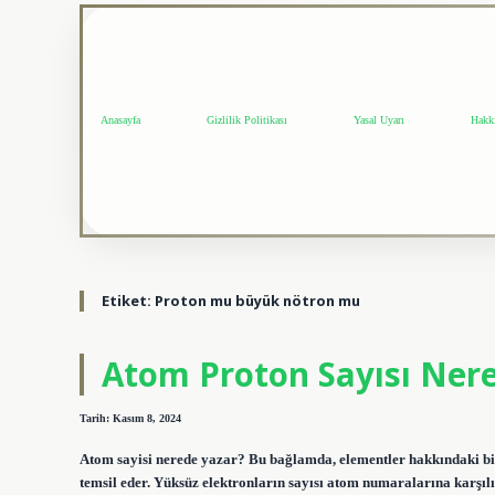
Anasayfa
Gizlilik Politikası
Yasal Uyarı
Hakk
Etiket:
Proton mu büyük nötron mu
Atom Proton Sayısı Nere
Tarih: Kasım 8, 2024
Atom sayisi nerede yazar? Bu bağlamda, elementler hakkındaki bil
temsil eder. Yüksüz elektronların sayısı atom numaralarına karşıl