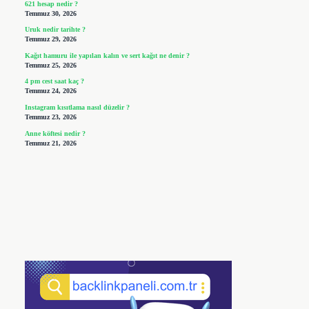
621 hesap nedir ?
Temmuz 30, 2026
Uruk nedir tarihte ?
Temmuz 29, 2026
Kağıt hamuru ile yapılan kalın ve sert kağıt ne denir ?
Temmuz 25, 2026
4 pm cest saat kaç ?
Temmuz 24, 2026
Instagram kısıtlama nasıl düzelir ?
Temmuz 23, 2026
Anne köftesi nedir ?
Temmuz 21, 2026