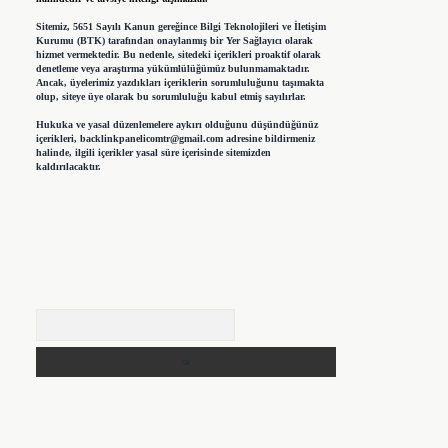
Sitemiz, 5651 Sayılı Kanun gereğince Bilgi Teknolojileri ve İletişim
Kurumu (BTK) tarafından onaylanmış bir Yer Sağlayıcı olarak
hizmet vermektedir. Bu nedenle, sitedeki içerikleri proaktif olarak
denetleme veya araştırma yükümlülüğümüz bulunmamaktadır.
Ancak, üyelerimiz yazdıkları içeriklerin sorumluluğunu taşımakta
olup, siteye üye olarak bu sorumluluğu kabul etmiş sayılırlar.
Hukuka ve yasal düzenlemelere aykırı olduğunu düşündüğünüz
içerikleri,
backlinkpanelicomtr@gmail.com
adresine bildirmeniz
halinde, ilgili içerikler yasal süre içerisinde sitemizden
kaldırılacaktır.
Arama