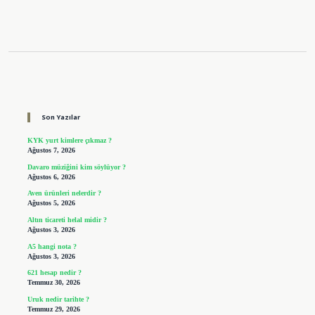
Sidebar
Son Yazılar
KYK yurt kimlere çıkmaz ?
Ağustos 7, 2026
Davaro müziğini kim söylüyor ?
Ağustos 6, 2026
Aven ürünleri nelerdir ?
Ağustos 5, 2026
Altın ticareti helal midir ?
Ağustos 3, 2026
A5 hangi nota ?
Ağustos 3, 2026
621 hesap nedir ?
Temmuz 30, 2026
Uruk nedir tarihte ?
Temmuz 29, 2026