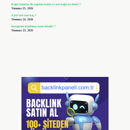
Kağıt hamuru ile yapılan kalın ve sert kağıt ne denir ?
Temmuz 25, 2026
4 pm cest saat kaç ?
Temmuz 24, 2026
Instagram kısıtlama nasıl düzelir ?
Temmuz 23, 2026