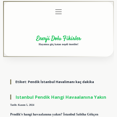
menüyü
Anasayfa
Gizlilik
Yasal
Hakkımızda
aç
Politikası
Uyarı
Enerji Dolu Fikirler
Hayatına güç katan neşeli öneriler!
Etiket:
Pendik İstanbul Havalimanı kaç dakika
Istanbul Pendik Hangi Havaalanına Yakın
Tarih: Kasım 5, 2024
Pendik’e hangi havaalanına yakın? İstanbul Sabiha Gökçen