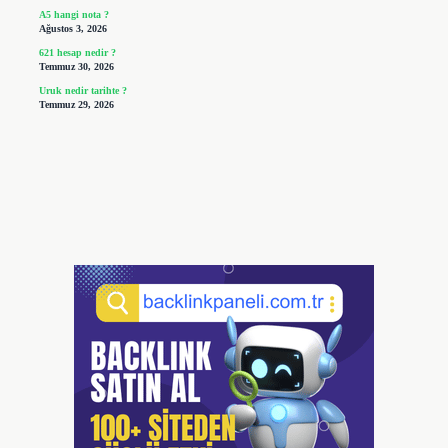
A5 hangi nota ?
Ağustos 3, 2026
621 hesap nedir ?
Temmuz 30, 2026
Uruk nedir tarihte ?
Temmuz 29, 2026