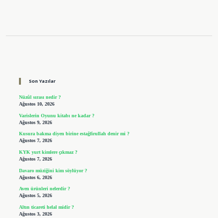
Sidebar
Son Yazılar
Nüzûl sırası nedir ?
Ağustos 10, 2026
Varislerin Oyunu kitabı ne kadar ?
Ağustos 9, 2026
Kusura bakma diyen birine estağfirullah denir mi ?
Ağustos 7, 2026
KYK yurt kimlere çıkmaz ?
Ağustos 7, 2026
Davaro müziğini kim söylüyor ?
Ağustos 6, 2026
Aven ürünleri nelerdir ?
Ağustos 5, 2026
Altın ticareti helal midir ?
Ağustos 3, 2026