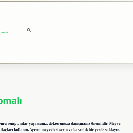
ımızda
pmalı
 sonra semptomlar yaşarsanız, doktorunuza danışmanız önemlidir. Meyve
laçları kullanın. Ayrıca meyveleri serin ve karanlık bir yerde saklayın.