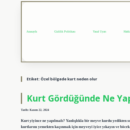
Anasayfa
Gizlilik Politikası
Yasal Uyarı
Hakk
Etiket:
Özel bölgede kurt neden olur
Kurt Gördüğünde Ne Ya
Tarih: Kasım 22, 2024
Kurt yiyince ne yapılmalı? Yanlışlıkla bir meyve kurdu yedikten
kurtlarını yemekten kaçınmak için meyveyi iyice yıkayın ve böcek i