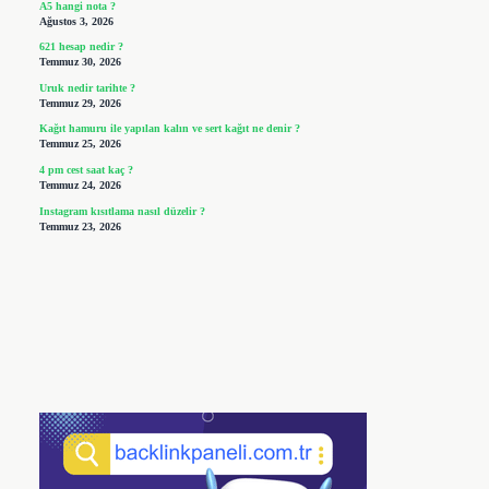
A5 hangi nota ?
Ağustos 3, 2026
621 hesap nedir ?
Temmuz 30, 2026
Uruk nedir tarihte ?
Temmuz 29, 2026
Kağıt hamuru ile yapılan kalın ve sert kağıt ne denir ?
Temmuz 25, 2026
4 pm cest saat kaç ?
Temmuz 24, 2026
Instagram kısıtlama nasıl düzelir ?
Temmuz 23, 2026