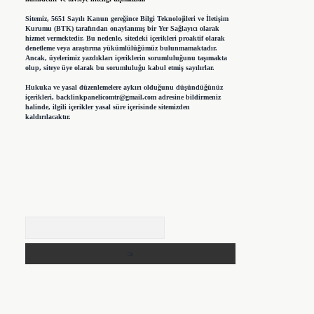
Sitemiz, 5651 Sayılı Kanun gereğince Bilgi Teknolojileri ve İletişim
Kurumu (BTK) tarafından onaylanmış bir Yer Sağlayıcı olarak
hizmet vermektedir. Bu nedenle, sitedeki içerikleri proaktif olarak
denetleme veya araştırma yükümlülüğümüz bulunmamaktadır.
Ancak, üyelerimiz yazdıkları içeriklerin sorumluluğunu taşımakta
olup, siteye üye olarak bu sorumluluğu kabul etmiş sayılırlar.
Hukuka ve yasal düzenlemelere aykırı olduğunu düşündüğünüz
içerikleri,
backlinkpanelicomtr@gmail.com
adresine bildirmeniz
halinde, ilgili içerikler yasal süre içerisinde sitemizden
kaldırılacaktır.
Arama