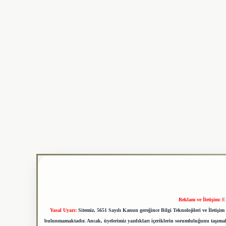
Reklam ve İletişim:
E
Yasal Uyarı:
Sitemiz, 5651 Sayılı Kanun gereğince Bilgi Teknolojileri ve İletiş
bulunmamaktadır. Ancak, üyelerimiz yazdıkları içeriklerin sorumluluğunu taşımakta