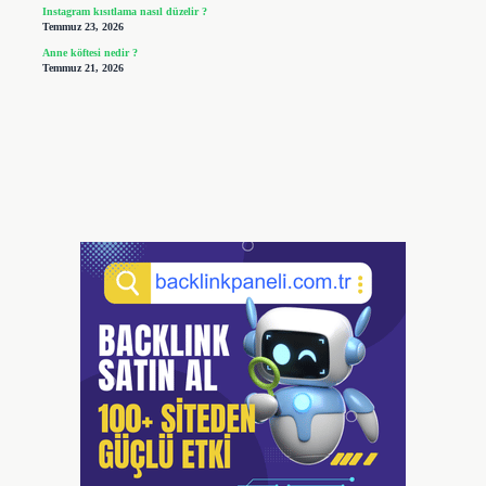
Instagram kısıtlama nasıl düzelir ?
Temmuz 23, 2026
Anne köftesi nedir ?
Temmuz 21, 2026