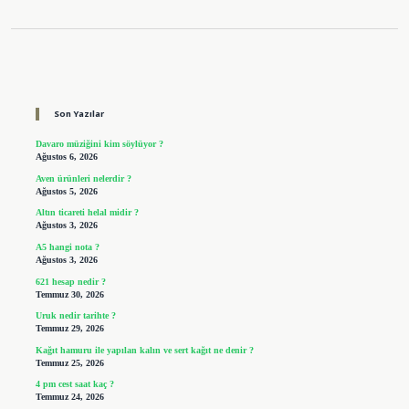
Sidebar
Son Yazılar
Davaro müziğini kim söylüyor ?
Ağustos 6, 2026
Aven ürünleri nelerdir ?
Ağustos 5, 2026
Altın ticareti helal midir ?
Ağustos 3, 2026
A5 hangi nota ?
Ağustos 3, 2026
621 hesap nedir ?
Temmuz 30, 2026
Uruk nedir tarihte ?
Temmuz 29, 2026
Kağıt hamuru ile yapılan kalın ve sert kağıt ne denir ?
Temmuz 25, 2026
4 pm cest saat kaç ?
Temmuz 24, 2026