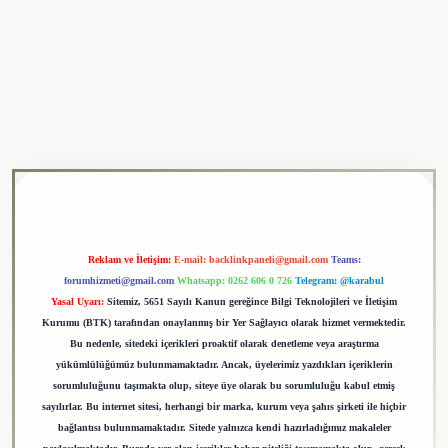
ulipbet
Reklam ve İletişim:
E-mail:
backlinkpaneli@gmail.com
Teams:
forumhizmeti@gmail.com
Whatsapp: 0262 606 0 726
Telegram: @karabul
Yasal Uyarı:
Sitemiz, 5651 Sayılı Kanun gereğince Bilgi Teknolojileri ve İletişim
Kurumu (BTK) tarafından onaylanmış bir Yer Sağlayıcı olarak hizmet vermektedir.
Bu nedenle, sitedeki içerikleri proaktif olarak denetleme veya araştırma
yükümlülüğümüz bulunmamaktadır. Ancak, üyelerimiz yazdıkları içeriklerin
sorumluluğunu taşımakta olup, siteye üye olarak bu sorumluluğu kabul etmiş
sayılırlar. Bu internet sitesi, herhangi bir marka, kurum veya şahıs şirketi ile hiçbir
bağlantısı bulunmamaktadır. Sitede yalnızca kendi hazırladığımız makaleler