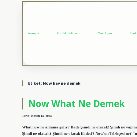
Anasayfa
Gizlilik Politikası
Yasal Uyarı
Hakk
Etiket:
Now hav ne demek
Now What Ne Demek
Tarih: Kasım 14, 2024
What now ne anlama gelir? İfade Şimdi ne olacak! Şimdi ne yap
Şimdi ne olacak? Şimdi ne olacak ifadesi? Now’un Türkçesi ne? “n