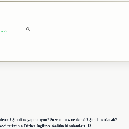
ımızda
malıyım? Şimdi ne yapmalıyım? So what now ne demek? Şimdi ne olacak?
ow” teriminin Türkçe-İngilizce sözlükteki anlamları: 42