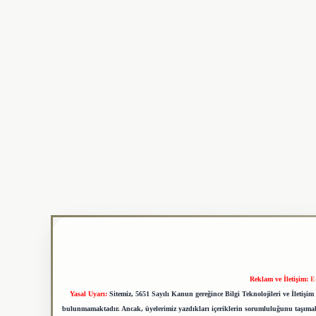
Reklam ve İletişim:
E
Yasal Uyarı:
Sitemiz, 5651 Sayılı Kanun gereğince Bilgi Teknolojileri ve İletiş
bulunmamaktadır. Ancak, üyelerimiz yazdıkları içeriklerin sorumluluğunu taşımakta