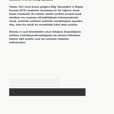
Sitemiz, 5651 Sayılı Kanun gereğince Bilgi Teknolojileri ve İletişim
Kurumu (BTK) tarafından onaylanmış bir Yer Sağlayıcı olarak
hizmet vermektedir. Bu nedenle, sitedeki içerikleri proaktif olarak
denetleme veya araştırma yükümlülüğümüz bulunmamaktadır.
Ancak, üyelerimiz yazdıkları içeriklerin sorumluluğunu taşımakta
olup, siteye üye olarak bu sorumluluğu kabul etmiş sayılırlar.
Hukuka ve yasal düzenlemelere aykırı olduğunu düşündüğünüz
içerikleri,
backlinkpanelicomtr@gmail.com
adresine bildirmeniz
halinde, ilgili içerikler yasal süre içerisinde sitemizden
kaldırılacaktır.
Arama