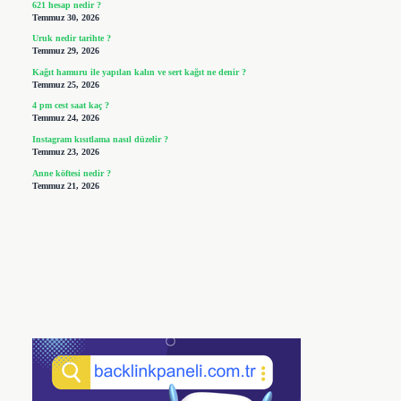
621 hesap nedir ?
Temmuz 30, 2026
Uruk nedir tarihte ?
Temmuz 29, 2026
Kağıt hamuru ile yapılan kalın ve sert kağıt ne denir ?
Temmuz 25, 2026
4 pm cest saat kaç ?
Temmuz 24, 2026
Instagram kısıtlama nasıl düzelir ?
Temmuz 23, 2026
Anne köftesi nedir ?
Temmuz 21, 2026