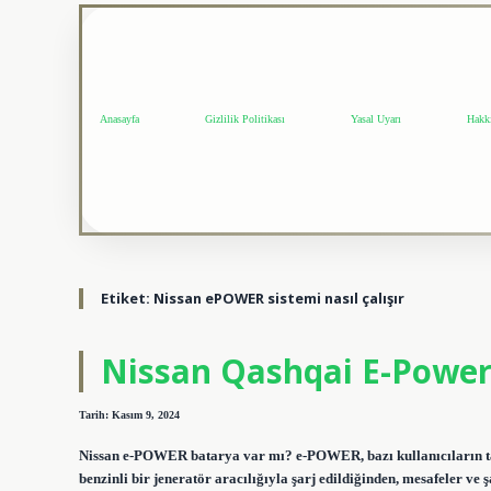
Anasayfa
Gizlilik Politikası
Yasal Uyarı
Hakk
Etiket:
Nissan ePOWER sistemi nasıl çalışır
Nissan Qashqai E-Power
Tarih: Kasım 9, 2024
Nissan e-POWER batarya var mı? e-POWER, bazı kullanıcıların tamam
benzinli bir jeneratör aracılığıyla şarj edildiğinden, mesafeler 