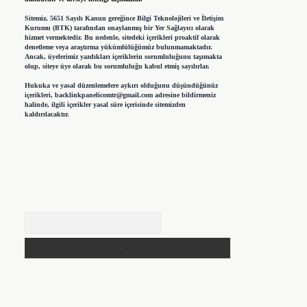
Sitemiz, 5651 Sayılı Kanun gereğince Bilgi Teknolojileri ve İletişim
Kurumu (BTK) tarafından onaylanmış bir Yer Sağlayıcı olarak
hizmet vermektedir. Bu nedenle, sitedeki içerikleri proaktif olarak
denetleme veya araştırma yükümlülüğümüz bulunmamaktadır.
Ancak, üyelerimiz yazdıkları içeriklerin sorumluluğunu taşımakta
olup, siteye üye olarak bu sorumluluğu kabul etmiş sayılırlar.
Hukuka ve yasal düzenlemelere aykırı olduğunu düşündüğünüz
içerikleri,
backlinkpanelicomtr@gmail.com
adresine bildirmeniz
halinde, ilgili içerikler yasal süre içerisinde sitemizden
kaldırılacaktır.
Arama