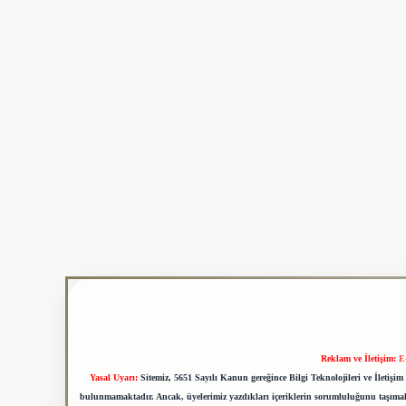
Reklam ve İletişim:
E
Yasal Uyarı:
Sitemiz, 5651 Sayılı Kanun gereğince Bilgi Teknolojileri ve İletiş
bulunmamaktadır. Ancak, üyelerimiz yazdıkları içeriklerin sorumluluğunu taşımakta