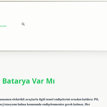
ımızda
 Batarya Var Mı
en elektrikli araçlarla ilgili temel endişelerini ortadan kaldırır. Pil,
ve şarj istasyonu bulma konusunda endişelenmenize gerek kalmaz. Her