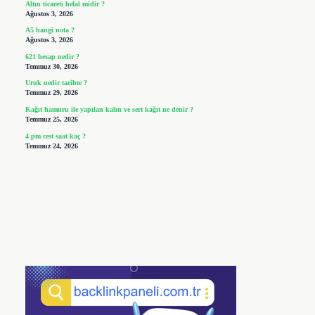
Altın ticareti helal midir ?
Ağustos 3, 2026
A5 hangi nota ?
Ağustos 3, 2026
621 hesap nedir ?
Temmuz 30, 2026
Uruk nedir tarihte ?
Temmuz 29, 2026
Kağıt hamuru ile yapılan kalın ve sert kağıt ne denir ?
Temmuz 25, 2026
4 pm cest saat kaç ?
Temmuz 24, 2026