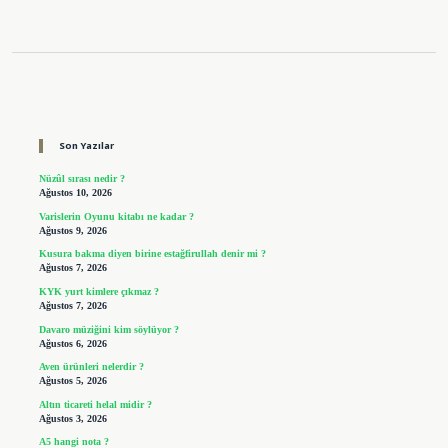
Sidebar
Son Yazılar
Nüzûl sırası nedir ?
Ağustos 10, 2026
Varislerin Oyunu kitabı ne kadar ?
Ağustos 9, 2026
Kusura bakma diyen birine estağfirullah denir mi ?
Ağustos 7, 2026
KYK yurt kimlere çıkmaz ?
Ağustos 7, 2026
Davaro müziğini kim söylüyor ?
Ağustos 6, 2026
Aven ürünleri nelerdir ?
Ağustos 5, 2026
Altın ticareti helal midir ?
Ağustos 3, 2026
A5 hangi nota ?