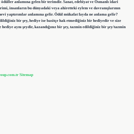
e ödüller anlamına gelen bir terimdir. Sanat, edebiyat ve Osmanlı idari
terimi, insanların bu dünyadaki veya ahiretteki eylem ve davranışlarının
nevi yaptırımlar anlamına gelir. Ödül mükafat fayda ne anlama gelir?
ldiğiniz bir şey, hediye ise basitçe hak etmediğiniz bir hediyedir ve size
hediye aynı şeydir, kazandığınız bir şey, tazmin edildiğiniz bir şey/tazmin
roup.com.tr
Sitemap