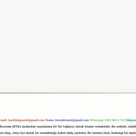
-mail:
backlinkpaneli@gmail.com
Teams:
forumhizmeti@gmail.com
Whatsapp: 0262 606 0 726
Telegra
im Kurumu (BTK) tarafından onaylanmış bir Yer Sağlayıcı olarak hizmet vermektedir. Bu nedenle, sited
 olup, siteye üye olarak bu sorumluluğu kabul etmiş sayılırlar. Bu internet sitesi, herhangi bir mark