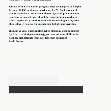
Sitemiz, 5651 Sayılı Kanun gereğince Bilgi Teknolojileri ve İletişim
Kurumu (BTK) tarafından onaylanmış bir Yer Sağlayıcı olarak
hizmet vermektedir. Bu nedenle, sitedeki içerikleri proaktif olarak
denetleme veya araştırma yükümlülüğümüz bulunmamaktadır.
Ancak, üyelerimiz yazdıkları içeriklerin sorumluluğunu taşımakta
olup, siteye üye olarak bu sorumluluğu kabul etmiş sayılırlar.
Hukuka ve yasal düzenlemelere aykırı olduğunu düşündüğünüz
içerikleri,
backlinkpanelicomtr@gmail.com
adresine bildirmeniz
halinde, ilgili içerikler yasal süre içerisinde sitemizden
kaldırılacaktır.
Arama