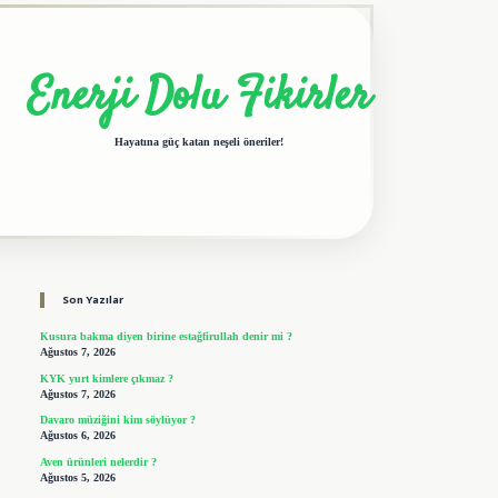
Enerji Dolu Fikirler
Hayatına güç katan neşeli öneriler!
Sidebar
elexbet giriş adresi
tulipbet
Son Yazılar
Kusura bakma diyen birine estağfirullah denir mi ?
Ağustos 7, 2026
KYK yurt kimlere çıkmaz ?
Ağustos 7, 2026
Davaro müziğini kim söylüyor ?
Ağustos 6, 2026
Aven ürünleri nelerdir ?
Ağustos 5, 2026