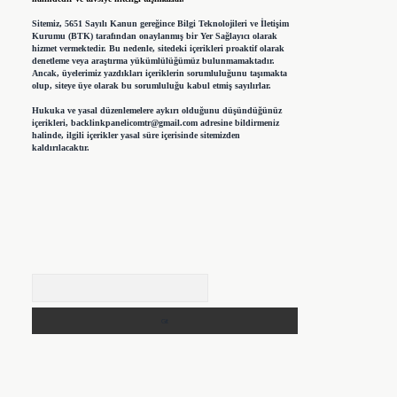
Sitemiz, 5651 Sayılı Kanun gereğince Bilgi Teknolojileri ve İletişim
Kurumu (BTK) tarafından onaylanmış bir Yer Sağlayıcı olarak
hizmet vermektedir. Bu nedenle, sitedeki içerikleri proaktif olarak
denetleme veya araştırma yükümlülüğümüz bulunmamaktadır.
Ancak, üyelerimiz yazdıkları içeriklerin sorumluluğunu taşımakta
olup, siteye üye olarak bu sorumluluğu kabul etmiş sayılırlar.
Hukuka ve yasal düzenlemelere aykırı olduğunu düşündüğünüz
içerikleri,
backlinkpanelicomtr@gmail.com
adresine bildirmeniz
halinde, ilgili içerikler yasal süre içerisinde sitemizden
kaldırılacaktır.
Arama