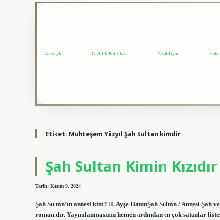
Anasayfa
Gizlilik Politikası
Yasal Uyarı
Hakk
Etiket:
Muhteşem Yüzyıl Şah Sultan kimdir
Şah Sultan Kimin Kızıdır
Tarih: Kasım 9, 2024
Şah Sultan’ın annesi kim? II. Ayşe HatunŞah Sultan / Annesi Şah ve
romanıdır. Yayımlanmasının hemen ardından en çok satanlar listesi