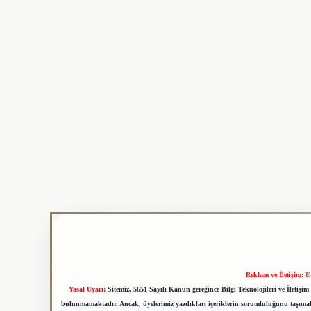
Reklam ve İletişim:
E
Yasal Uyarı:
Sitemiz, 5651 Sayılı Kanun gereğince Bilgi Teknolojileri ve İletiş
bulunmamaktadır. Ancak, üyelerimiz yazdıkları içeriklerin sorumluluğunu taşımakta