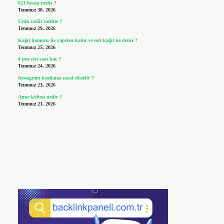
621 hesap nedir ?
Temmuz 30, 2026
Uruk nedir tarihte ?
Temmuz 29, 2026
Kağıt hamuru ile yapılan kalın ve sert kağıt ne denir ?
Temmuz 25, 2026
4 pm cest saat kaç ?
Temmuz 24, 2026
Instagram kısıtlama nasıl düzelir ?
Temmuz 23, 2026
Anne köftesi nedir ?
Temmuz 21, 2026