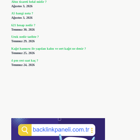
Altın ticareti helal midir ?
Ağustos 3, 2026
A5 hangi nota ?
Ağustos 3, 2026
621 hesap nedir ?
Temmuz 30, 2026
Uruk nedir tarihte ?
Temmuz 29, 2026
Kağıt hamuru ile yapılan kalın ve sert kağıt ne denir ?
Temmuz 25, 2026
4 pm cest saat kaç ?
Temmuz 24, 2026