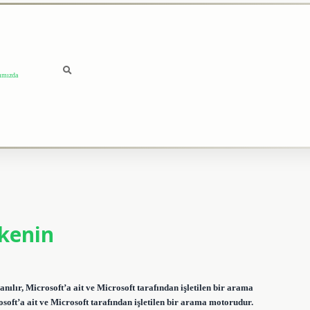
ımızda
lkenin
ılır, Microsoft’a ait ve Microsoft tarafından işletilen bir arama
soft’a ait ve Microsoft tarafından işletilen bir arama motorudur.