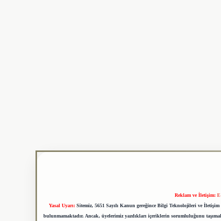
Reklam ve İletişim:
E
Yasal Uyarı:
Sitemiz, 5651 Sayılı Kanun gereğince Bilgi Teknolojileri ve İletiş
bulunmamaktadır. Ancak, üyelerimiz yazdıkları içeriklerin sorumluluğunu taşımakta