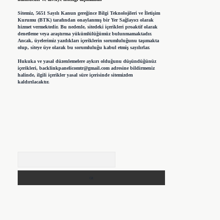
Sitemiz, 5651 Sayılı Kanun gereğince Bilgi Teknolojileri ve İletişim
Kurumu (BTK) tarafından onaylanmış bir Yer Sağlayıcı olarak
hizmet vermektedir. Bu nedenle, sitedeki içerikleri proaktif olarak
denetleme veya araştırma yükümlülüğümüz bulunmamaktadır.
Ancak, üyelerimiz yazdıkları içeriklerin sorumluluğunu taşımakta
olup, siteye üye olarak bu sorumluluğu kabul etmiş sayılırlar.
Hukuka ve yasal düzenlemelere aykırı olduğunu düşündüğünüz
içerikleri,
backlinkpanelicomtr@gmail.com
adresine bildirmeniz
halinde, ilgili içerikler yasal süre içerisinde sitemizden
kaldırılacaktır.
Arama