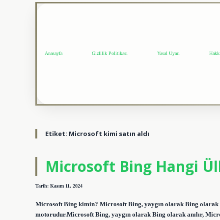
Anasayfa
Gizlilik Politikası
Yasal Uyarı
Hakk
Etiket:
Microsoft kimi satın aldı
Microsoft Bing Hangi Ü
Tarih: Kasım 11, 2024
Microsoft Bing kimin? Microsoft Bing, yaygın olarak Bing olarak an
motorudur.Microsoft Bing, yaygın olarak Bing olarak anılır, Micro