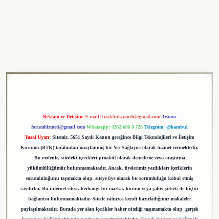
ulipbet
Reklam ve İletişim:
E-mail:
backlinkpaneli@gmail.com
Teams:
forumhizmeti@gmail.com
Whatsapp: 0262 606 0 726
Telegram: @karabul
Yasal Uyarı:
Sitemiz, 5651 Sayılı Kanun gereğince Bilgi Teknolojileri ve İletişim
Kurumu (BTK) tarafından onaylanmış bir Yer Sağlayıcı olarak hizmet vermektedir.
Bu nedenle, sitedeki içerikleri proaktif olarak denetleme veya araştırma
yükümlülüğümüz bulunmamaktadır. Ancak, üyelerimiz yazdıkları içeriklerin
sorumluluğunu taşımakta olup, siteye üye olarak bu sorumluluğu kabul etmiş
sayılırlar. Bu internet sitesi, herhangi bir marka, kurum veya şahıs şirketi ile hiçbir
bağlantısı bulunmamaktadır. Sitede yalnızca kendi hazırladığımız makaleler
paylaşılmaktadır. Burada yer alan içerikler haber niteliği taşımamakta olup, gerçek