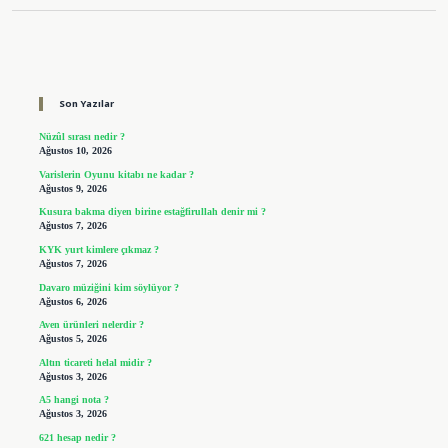
Sidebar
Son Yazılar
Nüzûl sırası nedir ?
Ağustos 10, 2026
Varislerin Oyunu kitabı ne kadar ?
Ağustos 9, 2026
Kusura bakma diyen birine estağfirullah denir mi ?
Ağustos 7, 2026
KYK yurt kimlere çıkmaz ?
Ağustos 7, 2026
Davaro müziğini kim söylüyor ?
Ağustos 6, 2026
Aven ürünleri nelerdir ?
Ağustos 5, 2026
Altın ticareti helal midir ?
Ağustos 3, 2026
A5 hangi nota ?
Ağustos 3, 2026
621 hesap nedir ?