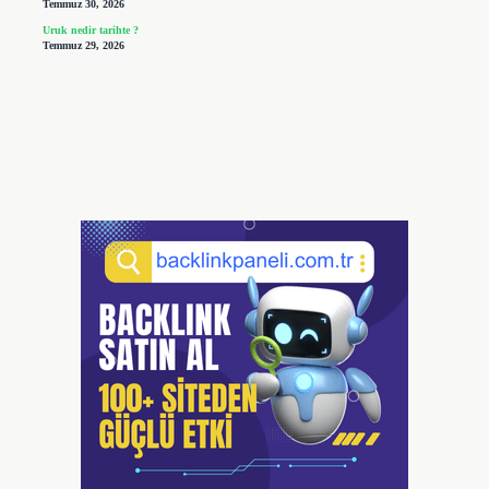
Temmuz 30, 2026
Uruk nedir tarihte ?
Temmuz 29, 2026