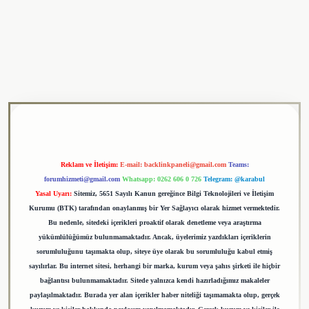
t giriş adresi
tulipbet
Reklam ve İletişim:
E-mail:
backlinkpaneli@gmail.com
Teams:
forumhizmeti@gmail.com
Whatsapp: 0262 606 0 726
Telegram: @karabul
Yasal Uyarı:
Sitemiz, 5651 Sayılı Kanun gereğince Bilgi Teknolojileri ve İletişim
Kurumu (BTK) tarafından onaylanmış bir Yer Sağlayıcı olarak hizmet vermektedir.
Bu nedenle, sitedeki içerikleri proaktif olarak denetleme veya araştırma
yükümlülüğümüz bulunmamaktadır. Ancak, üyelerimiz yazdıkları içeriklerin
sorumluluğunu taşımakta olup, siteye üye olarak bu sorumluluğu kabul etmiş
sayılırlar. Bu internet sitesi, herhangi bir marka, kurum veya şahıs şirketi ile hiçbir
bağlantısı bulunmamaktadır. Sitede yalnızca kendi hazırladığımız makaleler
paylaşılmaktadır. Burada yer alan içerikler haber niteliği taşımamakta olup, gerçek