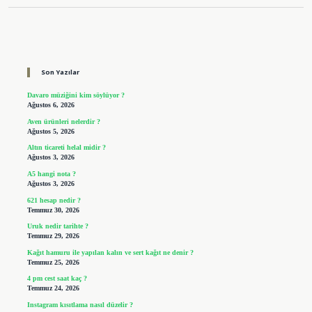
Sidebar
Son Yazılar
Davaro müziğini kim söylüyor ?
Ağustos 6, 2026
Aven ürünleri nelerdir ?
Ağustos 5, 2026
Altın ticareti helal midir ?
Ağustos 3, 2026
A5 hangi nota ?
Ağustos 3, 2026
621 hesap nedir ?
Temmuz 30, 2026
Uruk nedir tarihte ?
Temmuz 29, 2026
Kağıt hamuru ile yapılan kalın ve sert kağıt ne denir ?
Temmuz 25, 2026
4 pm cest saat kaç ?
Temmuz 24, 2026
Instagram kısıtlama nasıl düzelir ?