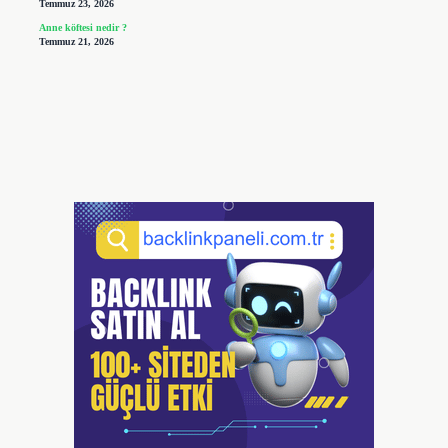
Temmuz 23, 2026
Anne köftesi nedir ?
Temmuz 21, 2026