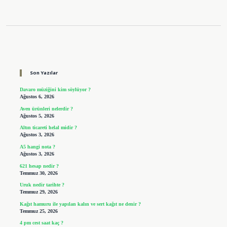
Sidebar
Son Yazılar
Davaro müziğini kim söylüyor ?
Ağustos 6, 2026
Aven ürünleri nelerdir ?
Ağustos 5, 2026
Altın ticareti helal midir ?
Ağustos 3, 2026
A5 hangi nota ?
Ağustos 3, 2026
621 hesap nedir ?
Temmuz 30, 2026
Uruk nedir tarihte ?
Temmuz 29, 2026
Kağıt hamuru ile yapılan kalın ve sert kağıt ne denir ?
Temmuz 25, 2026
4 pm cest saat kaç ?