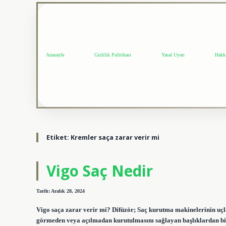
Anasayfa
Gizlilik Politikası
Yasal Uyarı
Hakk
Etiket:
Kremler saça zarar verir mi
Vigo Saç Nedir
Tarih: Aralık 28, 2024
Vigo saça zarar verir mi? Difüzör; Saç kurutma makinelerinin uçl
görmeden veya açılmadan kurutulmasını sağlayan başlıklardan biri