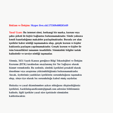
Reklam ve İletişim:
Skype: live:.cid.575569c608265c69
Yasal Uyarı:
Bu internet sitesi, herhangi bir marka, kurum veya
şahıs şirketi ile hiçbir bağlantısı bulunmamaktadır. Sitede yalnızca
kendi hazırladığımız makaleler paylaşılmaktadır. Burada yer alan
içerikler haber niteliği taşımamakta olup, gerçek kurum ve kişiler
hakkında paylaşım yapılmamaktadır. Gerçek kurum ve kişiler ile
isim benzerlikleri tamamen tesadüfidir. Sitemizdeki bilgiler taslak
halindedir ve tavsiye niteliği taşımazlar.
Sitemiz, 5651 Sayılı Kanun gereğince Bilgi Teknolojileri ve İletişim
Kurumu (BTK) tarafından onaylanmış bir Yer Sağlayıcı olarak
hizmet vermektedir. Bu nedenle, sitedeki içerikleri proaktif olarak
denetleme veya araştırma yükümlülüğümüz bulunmamaktadır.
Ancak, üyelerimiz yazdıkları içeriklerin sorumluluğunu taşımakta
olup, siteye üye olarak bu sorumluluğu kabul etmiş sayılırlar.
Hukuka ve yasal düzenlemelere aykırı olduğunu düşündüğünüz
içerikleri,
backlinkpanelicomtr@gmail.com
adresine bildirmeniz
halinde, ilgili içerikler yasal süre içerisinde sitemizden
kaldırılacaktır.