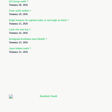
621 hesap nedir ?
Temmuz 30, 2026
Uruk nedir tarihte ?
Temmuz 29, 2026
Kağıt hamuru ile yapılan kalın ve sert kağıt ne denir ?
Temmuz 25, 2026
4 pm cest saat kaç ?
Temmuz 24, 2026
Instagram kısıtlama nasıl düzelir ?
Temmuz 23, 2026
Anne köftesi nedir ?
Temmuz 21, 2026