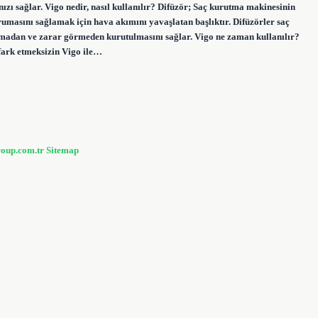
 sağlar. Vigo nedir, nasıl kullanılır? Difüzör; Saç kurutma makinesinin
masını sağlamak için hava akımını yavaşlatan başlıktır. Difüzörler saç
lmadan ve zarar görmeden kurutulmasını sağlar. Vigo ne zaman kullanılır?
i fark etmeksizin Vigo ile…
roup.com.tr
Sitemap