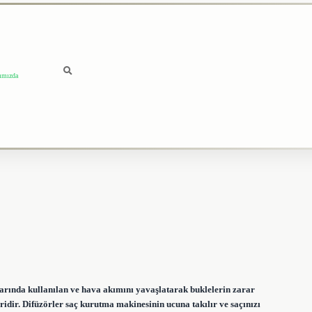
ımızda
arında kullanılan ve hava akımını yavaşlatarak buklelerin zarar
dir. Difüzörler saç kurutma makinesinin ucuna takılır ve saçınızı