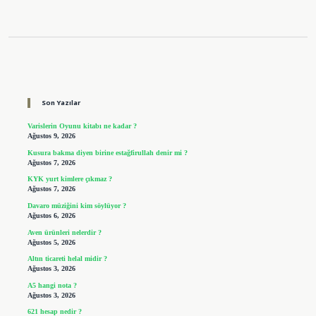
Sidebar
Son Yazılar
Varislerin Oyunu kitabı ne kadar ?
Ağustos 9, 2026
Kusura bakma diyen birine estağfirullah denir mi ?
Ağustos 7, 2026
KYK yurt kimlere çıkmaz ?
Ağustos 7, 2026
Davaro müziğini kim söylüyor ?
Ağustos 6, 2026
Aven ürünleri nelerdir ?
Ağustos 5, 2026
Altın ticareti helal midir ?
Ağustos 3, 2026
A5 hangi nota ?
Ağustos 3, 2026
621 hesap nedir ?