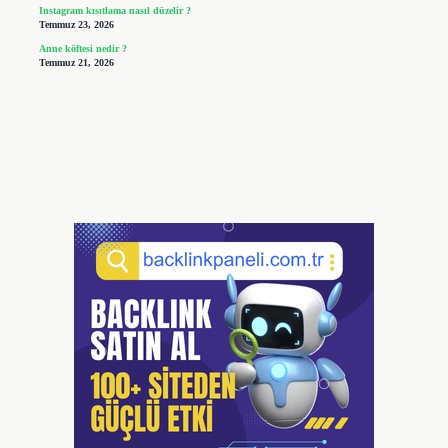
Instagram kısıtlama nasıl düzelir ?
Temmuz 23, 2026
Anne köftesi nedir ?
Temmuz 21, 2026