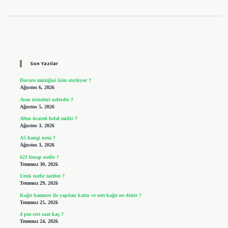
Sidebar
Son Yazılar
Davaro müziğini kim söylüyor ?
Ağustos 6, 2026
Aven ürünleri nelerdir ?
Ağustos 5, 2026
Altın ticareti helal midir ?
Ağustos 3, 2026
A5 hangi nota ?
Ağustos 3, 2026
621 hesap nedir ?
Temmuz 30, 2026
Uruk nedir tarihte ?
Temmuz 29, 2026
Kağıt hamuru ile yapılan kalın ve sert kağıt ne denir ?
Temmuz 25, 2026
4 pm cest saat kaç ?
Temmuz 24, 2026