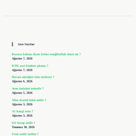
Sidebar
Son Yazılar
Kusura bakma diyen birine estağfirullah denir mi ?
Ağustos 7, 2026
KYK yurt kimlere çıkmaz ?
Ağustos 7, 2026
Davaro müziğini kim söylüyor ?
Ağustos 6, 2026
Aven ürünleri nelerdir ?
Ağustos 5, 2026
Altın ticareti helal midir ?
Ağustos 3, 2026
A5 hangi nota ?
Ağustos 3, 2026
621 hesap nedir ?
Temmuz 30, 2026
Uruk nedir tarihte ?