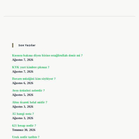
Sidebar
Son Yazılar
Kusura bakma diyen birine estağfirullah denir mi ?
Ağustos 7, 2026
KYK yurt kimlere çıkmaz ?
Ağustos 7, 2026
Davaro müziğini kim söylüyor ?
Ağustos 6, 2026
Aven ürünleri nelerdir ?
Ağustos 5, 2026
Altın ticareti helal midir ?
Ağustos 3, 2026
A5 hangi nota ?
Ağustos 3, 2026
621 hesap nedir ?
Temmuz 30, 2026
Uruk nedir tarihte ?