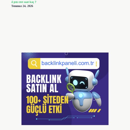
4 pm cest saat kaç ?
Temmuz 24, 2026