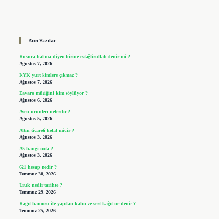
Sidebar
Son Yazılar
Kusura bakma diyen birine estağfirullah denir mi ?
Ağustos 7, 2026
KYK yurt kimlere çıkmaz ?
Ağustos 7, 2026
Davaro müziğini kim söylüyor ?
Ağustos 6, 2026
Aven ürünleri nelerdir ?
Ağustos 5, 2026
Altın ticareti helal midir ?
Ağustos 3, 2026
A5 hangi nota ?
Ağustos 3, 2026
621 hesap nedir ?
Temmuz 30, 2026
Uruk nedir tarihte ?
Temmuz 29, 2026
Kağıt hamuru ile yapılan kalın ve sert kağıt ne denir ?
Temmuz 25, 2026