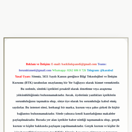
ulipbet
Reklam ve İletişim:
E-mail:
backlinkpaneli@gmail.com
Teams:
forumhizmeti@gmail.com
Whatsapp: 0262 606 0 726
Telegram: @karabul
Yasal Uyarı:
Sitemiz, 5651 Sayılı Kanun gereğince Bilgi Teknolojileri ve İletişim
Kurumu (BTK) tarafından onaylanmış bir Yer Sağlayıcı olarak hizmet vermektedir.
Bu nedenle, sitedeki içerikleri proaktif olarak denetleme veya araştırma
yükümlülüğümüz bulunmamaktadır. Ancak, üyelerimiz yazdıkları içeriklerin
sorumluluğunu taşımakta olup, siteye üye olarak bu sorumluluğu kabul etmiş
sayılırlar. Bu internet sitesi, herhangi bir marka, kurum veya şahıs şirketi ile hiçbir
bağlantısı bulunmamaktadır. Sitede yalnızca kendi hazırladığımız makaleler
paylaşılmaktadır. Burada yer alan içerikler haber niteliği taşımamakta olup, gerçek
kurum ve kişiler hakkında paylaşım yapılmamaktadır. Gerçek kurum ve kişiler ile