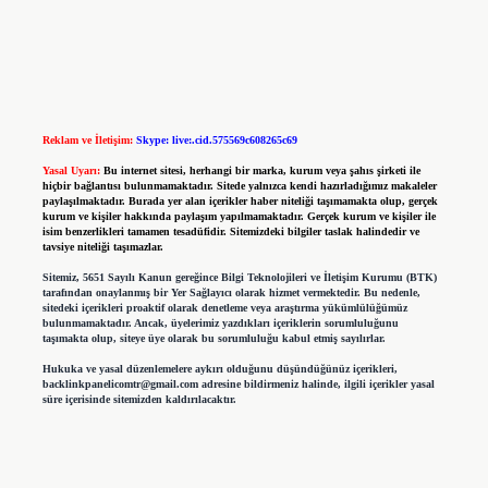
Reklam ve İletişim:
Skype: live:.cid.575569c608265c69
Yasal Uyarı:
Bu internet sitesi, herhangi bir marka, kurum veya şahıs şirketi ile
hiçbir bağlantısı bulunmamaktadır. Sitede yalnızca kendi hazırladığımız makaleler
paylaşılmaktadır. Burada yer alan içerikler haber niteliği taşımamakta olup, gerçek
kurum ve kişiler hakkında paylaşım yapılmamaktadır. Gerçek kurum ve kişiler ile
isim benzerlikleri tamamen tesadüfidir. Sitemizdeki bilgiler taslak halindedir ve
tavsiye niteliği taşımazlar.
Sitemiz, 5651 Sayılı Kanun gereğince Bilgi Teknolojileri ve İletişim Kurumu (BTK)
tarafından onaylanmış bir Yer Sağlayıcı olarak hizmet vermektedir. Bu nedenle,
sitedeki içerikleri proaktif olarak denetleme veya araştırma yükümlülüğümüz
bulunmamaktadır. Ancak, üyelerimiz yazdıkları içeriklerin sorumluluğunu
taşımakta olup, siteye üye olarak bu sorumluluğu kabul etmiş sayılırlar.
Hukuka ve yasal düzenlemelere aykırı olduğunu düşündüğünüz içerikleri,
backlinkpanelicomtr@gmail.com
adresine bildirmeniz halinde, ilgili içerikler yasal
süre içerisinde sitemizden kaldırılacaktır.