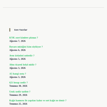
Sidebar
Son Yazılar
KYK yurt kimlere çıkmaz ?
Ağustos 7, 2026
Davaro müziğini kim söylüyor ?
Ağustos 6, 2026
Aven ürünleri nelerdir ?
Ağustos 5, 2026
Altın ticareti helal midir ?
Ağustos 3, 2026
A5 hangi nota ?
Ağustos 3, 2026
621 hesap nedir ?
Temmuz 30, 2026
Uruk nedir tarihte ?
Temmuz 29, 2026
Kağıt hamuru ile yapılan kalın ve sert kağıt ne denir ?
Temmuz 25, 2026