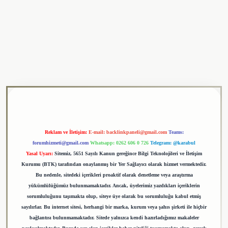
lipbet
Reklam ve İletişim:
E-mail:
backlinkpaneli@gmail.com
Teams:
forumhizmeti@gmail.com
Whatsapp: 0262 606 0 726
Telegram: @karabul
Yasal Uyarı:
Sitemiz, 5651 Sayılı Kanun gereğince Bilgi Teknolojileri ve İletişim
Kurumu (BTK) tarafından onaylanmış bir Yer Sağlayıcı olarak hizmet vermektedir.
Bu nedenle, sitedeki içerikleri proaktif olarak denetleme veya araştırma
yükümlülüğümüz bulunmamaktadır. Ancak, üyelerimiz yazdıkları içeriklerin
sorumluluğunu taşımakta olup, siteye üye olarak bu sorumluluğu kabul etmiş
sayılırlar. Bu internet sitesi, herhangi bir marka, kurum veya şahıs şirketi ile hiçbir
bağlantısı bulunmamaktadır. Sitede yalnızca kendi hazırladığımız makaleler