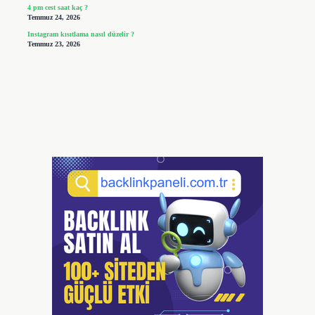
4 pm cest saat kaç ?
Temmuz 24, 2026
Instagram kısıtlama nasıl düzelir ?
Temmuz 23, 2026