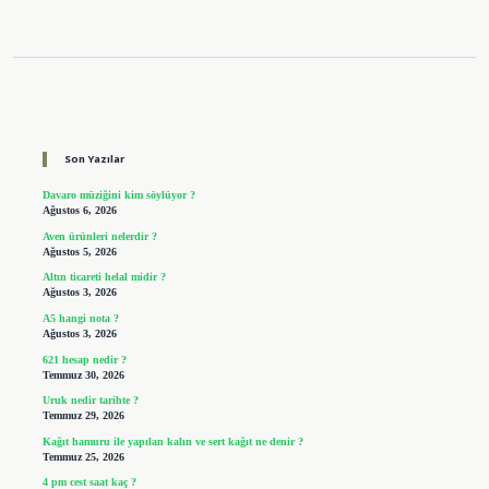
Sidebar
Son Yazılar
Davaro müziğini kim söylüyor ?
Ağustos 6, 2026
Aven ürünleri nelerdir ?
Ağustos 5, 2026
Altın ticareti helal midir ?
Ağustos 3, 2026
A5 hangi nota ?
Ağustos 3, 2026
621 hesap nedir ?
Temmuz 30, 2026
Uruk nedir tarihte ?
Temmuz 29, 2026
Kağıt hamuru ile yapılan kalın ve sert kağıt ne denir ?
Temmuz 25, 2026
4 pm cest saat kaç ?