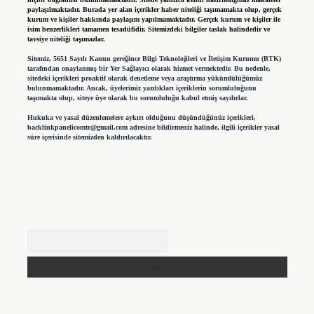
paylaşılmaktadır. Burada yer alan içerikler haber niteliği taşımamakta olup, gerçek
kurum ve kişiler hakkında paylaşım yapılmamaktadır. Gerçek kurum ve kişiler ile
isim benzerlikleri tamamen tesadüfidir. Sitemizdeki bilgiler taslak halindedir ve
tavsiye niteliği taşımazlar.
Sitemiz, 5651 Sayılı Kanun gereğince Bilgi Teknolojileri ve İletişim Kurumu (BTK)
tarafından onaylanmış bir Yer Sağlayıcı olarak hizmet vermektedir. Bu nedenle,
sitedeki içerikleri proaktif olarak denetleme veya araştırma yükümlülüğümüz
bulunmamaktadır. Ancak, üyelerimiz yazdıkları içeriklerin sorumluluğunu
taşımakta olup, siteye üye olarak bu sorumluluğu kabul etmiş sayılırlar.
Hukuka ve yasal düzenlemelere aykırı olduğunu düşündüğünüz içerikleri,
backlinkpanelicomtr@gmail.com
adresine bildirmeniz halinde, ilgili içerikler yasal
süre içerisinde sitemizden kaldırılacaktır.
Arama