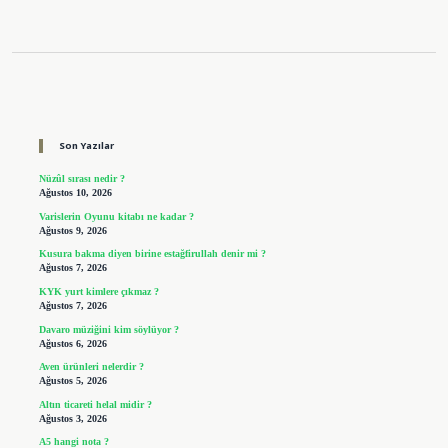
Sidebar
Son Yazılar
Nüzûl sırası nedir ?
Ağustos 10, 2026
Varislerin Oyunu kitabı ne kadar ?
Ağustos 9, 2026
Kusura bakma diyen birine estağfirullah denir mi ?
Ağustos 7, 2026
KYK yurt kimlere çıkmaz ?
Ağustos 7, 2026
Davaro müziğini kim söylüyor ?
Ağustos 6, 2026
Aven ürünleri nelerdir ?
Ağustos 5, 2026
Altın ticareti helal midir ?
Ağustos 3, 2026
A5 hangi nota ?