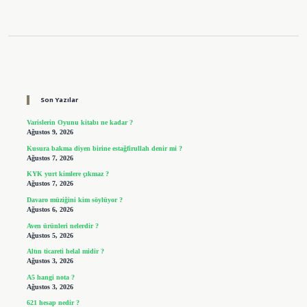
Sidebar
Son Yazılar
Varislerin Oyunu kitabı ne kadar ?
Ağustos 9, 2026
Kusura bakma diyen birine estağfirullah denir mi ?
Ağustos 7, 2026
KYK yurt kimlere çıkmaz ?
Ağustos 7, 2026
Davaro müziğini kim söylüyor ?
Ağustos 6, 2026
Aven ürünleri nelerdir ?
Ağustos 5, 2026
Altın ticareti helal midir ?
Ağustos 3, 2026
A5 hangi nota ?
Ağustos 3, 2026
621 hesap nedir ?