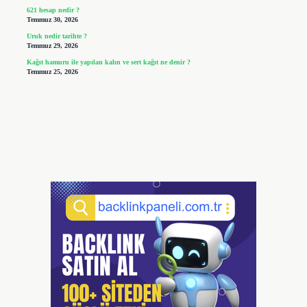
621 hesap nedir ?
Temmuz 30, 2026
Uruk nedir tarihte ?
Temmuz 29, 2026
Kağıt hamuru ile yapılan kalın ve sert kağıt ne denir ?
Temmuz 25, 2026