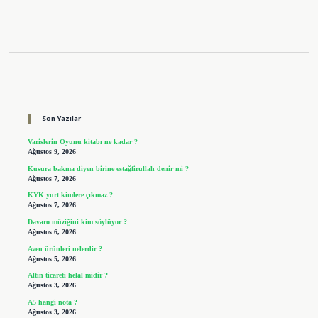
Sidebar
Son Yazılar
Varislerin Oyunu kitabı ne kadar ?
Ağustos 9, 2026
Kusura bakma diyen birine estağfirullah denir mi ?
Ağustos 7, 2026
KYK yurt kimlere çıkmaz ?
Ağustos 7, 2026
Davaro müziğini kim söylüyor ?
Ağustos 6, 2026
Aven ürünleri nelerdir ?
Ağustos 5, 2026
Altın ticareti helal midir ?
Ağustos 3, 2026
A5 hangi nota ?
Ağustos 3, 2026