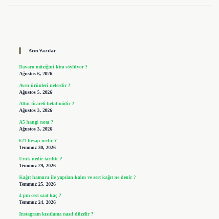
Sidebar
Son Yazılar
Davaro müziğini kim söylüyor ?
Ağustos 6, 2026
Aven ürünleri nelerdir ?
Ağustos 5, 2026
Altın ticareti helal midir ?
Ağustos 3, 2026
A5 hangi nota ?
Ağustos 3, 2026
621 hesap nedir ?
Temmuz 30, 2026
Uruk nedir tarihte ?
Temmuz 29, 2026
Kağıt hamuru ile yapılan kalın ve sert kağıt ne denir ?
Temmuz 25, 2026
4 pm cest saat kaç ?
Temmuz 24, 2026
Instagram kısıtlama nasıl düzelir ?