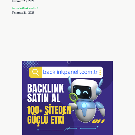
Temmuz 23, 2026
Anne köftesi nedir ?
Temmuz 21, 2026