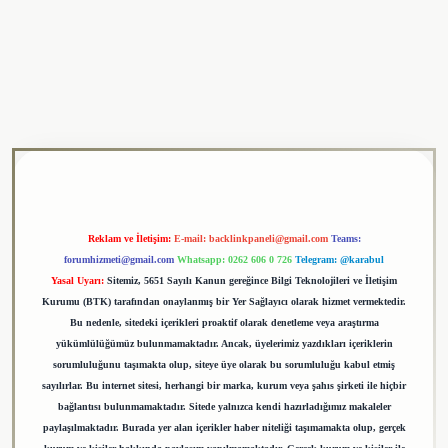
ulipbet
Reklam ve İletişim:
E-mail:
backlinkpaneli@gmail.com
Teams:
forumhizmeti@gmail.com
Whatsapp: 0262 606 0 726
Telegram: @karabul
Yasal Uyarı:
Sitemiz, 5651 Sayılı Kanun gereğince Bilgi Teknolojileri ve İletişim
Kurumu (BTK) tarafından onaylanmış bir Yer Sağlayıcı olarak hizmet vermektedir.
Bu nedenle, sitedeki içerikleri proaktif olarak denetleme veya araştırma
yükümlülüğümüz bulunmamaktadır. Ancak, üyelerimiz yazdıkları içeriklerin
sorumluluğunu taşımakta olup, siteye üye olarak bu sorumluluğu kabul etmiş
sayılırlar. Bu internet sitesi, herhangi bir marka, kurum veya şahıs şirketi ile hiçbir
bağlantısı bulunmamaktadır. Sitede yalnızca kendi hazırladığımız makaleler
paylaşılmaktadır. Burada yer alan içerikler haber niteliği taşımamakta olup, gerçek