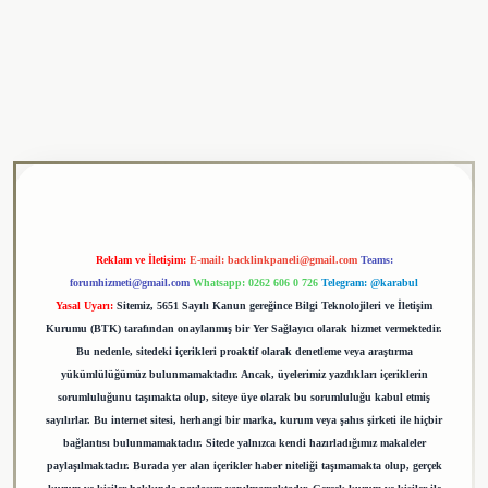
ulipbet
Reklam ve İletişim:
E-mail:
backlinkpaneli@gmail.com
Teams:
forumhizmeti@gmail.com
Whatsapp: 0262 606 0 726
Telegram: @karabul
Yasal Uyarı:
Sitemiz, 5651 Sayılı Kanun gereğince Bilgi Teknolojileri ve İletişim
Kurumu (BTK) tarafından onaylanmış bir Yer Sağlayıcı olarak hizmet vermektedir.
Bu nedenle, sitedeki içerikleri proaktif olarak denetleme veya araştırma
yükümlülüğümüz bulunmamaktadır. Ancak, üyelerimiz yazdıkları içeriklerin
sorumluluğunu taşımakta olup, siteye üye olarak bu sorumluluğu kabul etmiş
sayılırlar. Bu internet sitesi, herhangi bir marka, kurum veya şahıs şirketi ile hiçbir
bağlantısı bulunmamaktadır. Sitede yalnızca kendi hazırladığımız makaleler
paylaşılmaktadır. Burada yer alan içerikler haber niteliği taşımamakta olup, gerçek