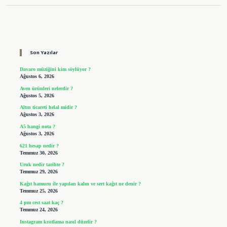
Sidebar
Son Yazılar
Davaro müziğini kim söylüyor ?
Ağustos 6, 2026
Aven ürünleri nelerdir ?
Ağustos 5, 2026
Altın ticareti helal midir ?
Ağustos 3, 2026
A5 hangi nota ?
Ağustos 3, 2026
621 hesap nedir ?
Temmuz 30, 2026
Uruk nedir tarihte ?
Temmuz 29, 2026
Kağıt hamuru ile yapılan kalın ve sert kağıt ne denir ?
Temmuz 25, 2026
4 pm cest saat kaç ?
Temmuz 24, 2026
Instagram kısıtlama nasıl düzelir ?