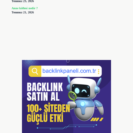
Temmuz 23, 2026
Anne köftesi nedir ?
Temmuz 21, 2026