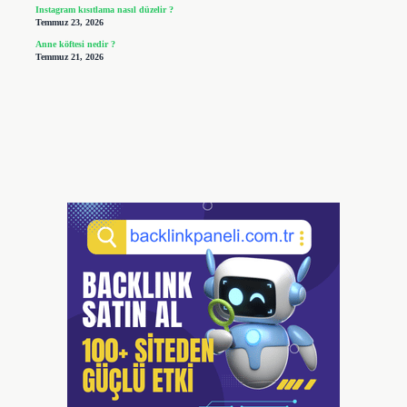
Instagram kısıtlama nasıl düzelir ?
Temmuz 23, 2026
Anne köftesi nedir ?
Temmuz 21, 2026