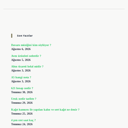
Sidebar
Son Yazılar
Davaro müziğini kim söylüyor ?
Ağustos 6, 2026
Aven ürünleri nelerdir ?
Ağustos 5, 2026
Altın ticareti helal midir ?
Ağustos 3, 2026
A5 hangi nota ?
Ağustos 3, 2026
621 hesap nedir ?
Temmuz 30, 2026
Uruk nedir tarihte ?
Temmuz 29, 2026
Kağıt hamuru ile yapılan kalın ve sert kağıt ne denir ?
Temmuz 25, 2026
4 pm cest saat kaç ?
Temmuz 24, 2026