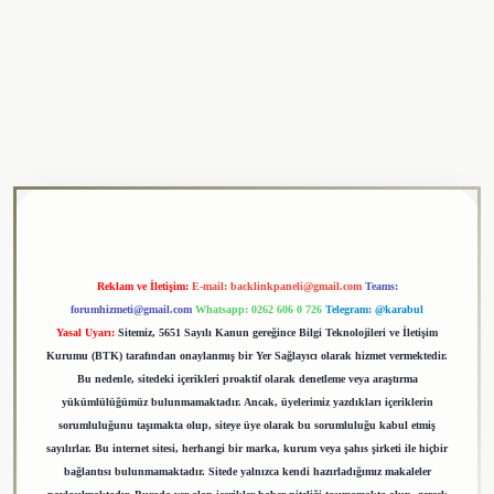
ulipbet
Reklam ve İletişim:
E-mail:
backlinkpaneli@gmail.com
Teams:
forumhizmeti@gmail.com
Whatsapp: 0262 606 0 726
Telegram: @karabul
Yasal Uyarı:
Sitemiz, 5651 Sayılı Kanun gereğince Bilgi Teknolojileri ve İletişim
Kurumu (BTK) tarafından onaylanmış bir Yer Sağlayıcı olarak hizmet vermektedir.
Bu nedenle, sitedeki içerikleri proaktif olarak denetleme veya araştırma
yükümlülüğümüz bulunmamaktadır. Ancak, üyelerimiz yazdıkları içeriklerin
sorumluluğunu taşımakta olup, siteye üye olarak bu sorumluluğu kabul etmiş
sayılırlar. Bu internet sitesi, herhangi bir marka, kurum veya şahıs şirketi ile hiçbir
bağlantısı bulunmamaktadır. Sitede yalnızca kendi hazırladığımız makaleler