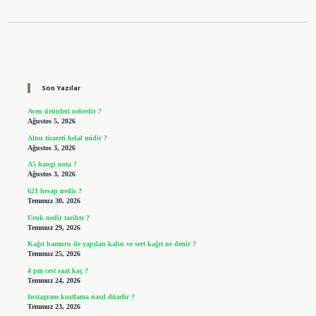
Sidebar
Son Yazılar
Aven ürünleri nelerdir ?
Ağustos 5, 2026
Altın ticareti helal midir ?
Ağustos 3, 2026
A5 hangi nota ?
Ağustos 3, 2026
621 hesap nedir ?
Temmuz 30, 2026
Uruk nedir tarihte ?
Temmuz 29, 2026
Kağıt hamuru ile yapılan kalın ve sert kağıt ne denir ?
Temmuz 25, 2026
4 pm cest saat kaç ?
Temmuz 24, 2026
Instagram kısıtlama nasıl düzelir ?
Temmuz 23, 2026