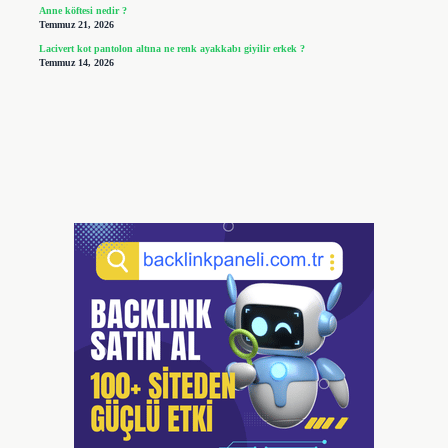
Anne köftesi nedir ?
Temmuz 21, 2026
Lacivert kot pantolon altına ne renk ayakkabı giyilir erkek ?
Temmuz 14, 2026