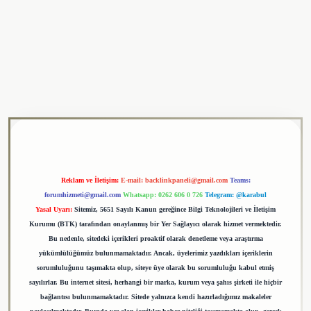
ulipbet
Reklam ve İletişim:
E-mail:
backlinkpaneli@gmail.com
Teams:
forumhizmeti@gmail.com
Whatsapp: 0262 606 0 726
Telegram: @karabul
Yasal Uyarı:
Sitemiz, 5651 Sayılı Kanun gereğince Bilgi Teknolojileri ve İletişim
Kurumu (BTK) tarafından onaylanmış bir Yer Sağlayıcı olarak hizmet vermektedir.
Bu nedenle, sitedeki içerikleri proaktif olarak denetleme veya araştırma
yükümlülüğümüz bulunmamaktadır. Ancak, üyelerimiz yazdıkları içeriklerin
sorumluluğunu taşımakta olup, siteye üye olarak bu sorumluluğu kabul etmiş
sayılırlar. Bu internet sitesi, herhangi bir marka, kurum veya şahıs şirketi ile hiçbir
bağlantısı bulunmamaktadır. Sitede yalnızca kendi hazırladığımız makaleler