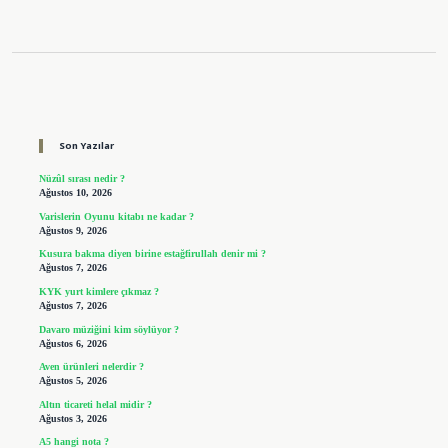
Sidebar
Son Yazılar
Nüzûl sırası nedir ?
Ağustos 10, 2026
Varislerin Oyunu kitabı ne kadar ?
Ağustos 9, 2026
Kusura bakma diyen birine estağfirullah denir mi ?
Ağustos 7, 2026
KYK yurt kimlere çıkmaz ?
Ağustos 7, 2026
Davaro müziğini kim söylüyor ?
Ağustos 6, 2026
Aven ürünleri nelerdir ?
Ağustos 5, 2026
Altın ticareti helal midir ?
Ağustos 3, 2026
A5 hangi nota ?