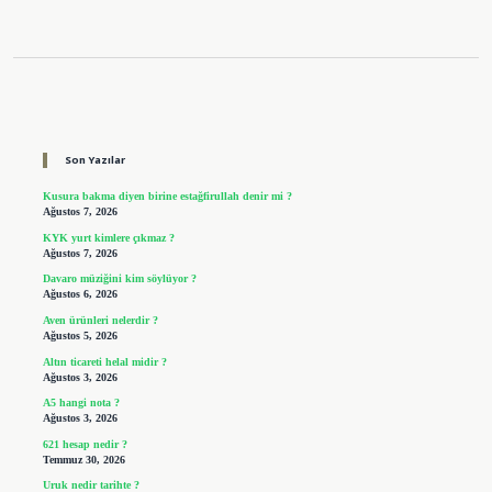
Sidebar
Son Yazılar
Kusura bakma diyen birine estağfirullah denir mi ?
Ağustos 7, 2026
KYK yurt kimlere çıkmaz ?
Ağustos 7, 2026
Davaro müziğini kim söylüyor ?
Ağustos 6, 2026
Aven ürünleri nelerdir ?
Ağustos 5, 2026
Altın ticareti helal midir ?
Ağustos 3, 2026
A5 hangi nota ?
Ağustos 3, 2026
621 hesap nedir ?
Temmuz 30, 2026
Uruk nedir tarihte ?