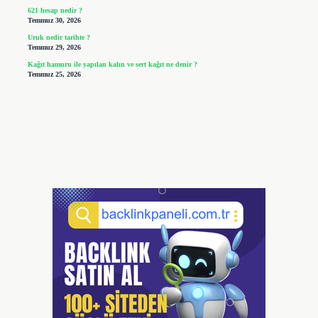
621 hesap nedir ?
Temmuz 30, 2026
Uruk nedir tarihte ?
Temmuz 29, 2026
Kağıt hamuru ile yapılan kalın ve sert kağıt ne denir ?
Temmuz 25, 2026