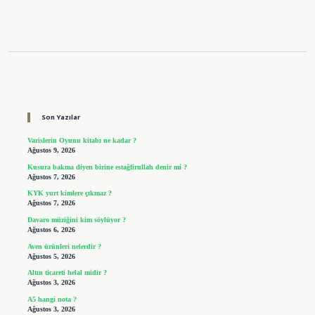
Sidebar
Son Yazılar
Varislerin Oyunu kitabı ne kadar ?
Ağustos 9, 2026
Kusura bakma diyen birine estağfirullah denir mi ?
Ağustos 7, 2026
KYK yurt kimlere çıkmaz ?
Ağustos 7, 2026
Davaro müziğini kim söylüyor ?
Ağustos 6, 2026
Aven ürünleri nelerdir ?
Ağustos 5, 2026
Altın ticareti helal midir ?
Ağustos 3, 2026
A5 hangi nota ?
Ağustos 3, 2026