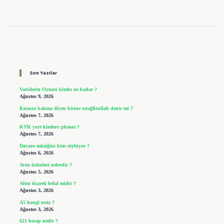
Sidebar
Son Yazılar
Varislerin Oyunu kitabı ne kadar ?
Ağustos 9, 2026
Kusura bakma diyen birine estağfirullah denir mi ?
Ağustos 7, 2026
KYK yurt kimlere çıkmaz ?
Ağustos 7, 2026
Davaro müziğini kim söylüyor ?
Ağustos 6, 2026
Aven ürünleri nelerdir ?
Ağustos 5, 2026
Altın ticareti helal midir ?
Ağustos 3, 2026
A5 hangi nota ?
Ağustos 3, 2026
621 hesap nedir ?