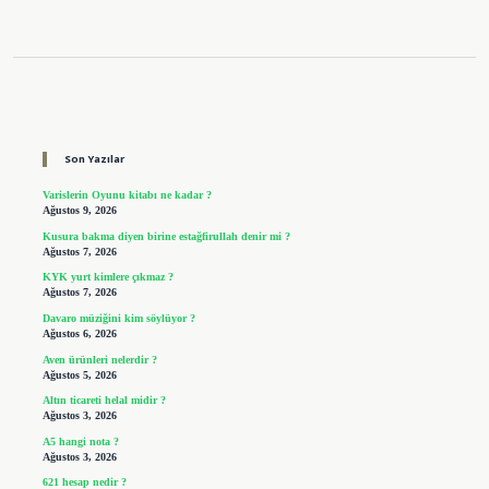
Sidebar
Son Yazılar
Varislerin Oyunu kitabı ne kadar ?
Ağustos 9, 2026
Kusura bakma diyen birine estağfirullah denir mi ?
Ağustos 7, 2026
KYK yurt kimlere çıkmaz ?
Ağustos 7, 2026
Davaro müziğini kim söylüyor ?
Ağustos 6, 2026
Aven ürünleri nelerdir ?
Ağustos 5, 2026
Altın ticareti helal midir ?
Ağustos 3, 2026
A5 hangi nota ?
Ağustos 3, 2026
621 hesap nedir ?