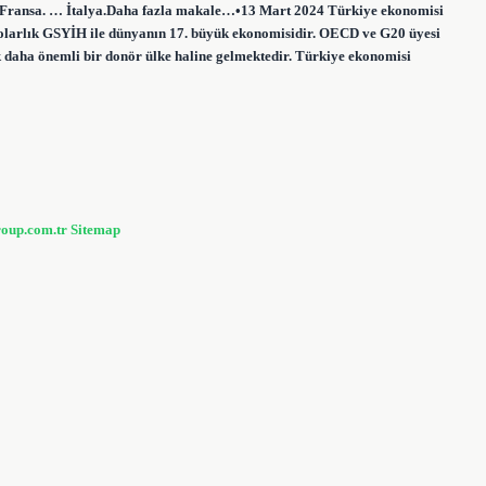
 Fransa. … İtalya.Daha fazla makale…•13 Mart 2024 Türkiye ekonomisi
 dolarlık GSYİH ile dünyanın 17. büyük ekonomisidir. OECD ve G20 üyesi
 daha önemli bir donör ülke haline gelmektedir. Türkiye ekonomisi
roup.com.tr
Sitemap