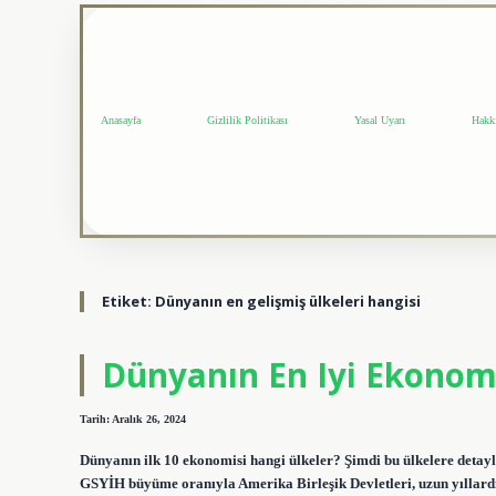
Anasayfa
Gizlilik Politikası
Yasal Uyarı
Hakk
Etiket:
Dünyanın en gelişmiş ülkeleri hangisi
Dünyanın En Iyi Ekonom
Tarih: Aralık 26, 2024
Dünyanın ilk 10 ekonomisi hangi ülkeler? Şimdi bu ülkelere detayl
GSYİH büyüme oranıyla Amerika Birleşik Devletleri, uzun yıllard