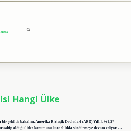
ımızda
isi Hangi Ülke
ı bir şekilde bakalım. Amerika Birleşik Devletleri (ABD) Yıllık %1,5*
ır sahip olduğu lider konumunu kararlılıkla sürdürmeye devam ediyor. …