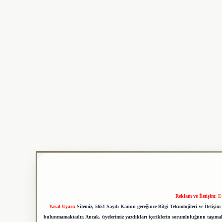
Reklam ve İletişim:
E
Yasal Uyarı:
Sitemiz, 5651 Sayılı Kanun gereğince Bilgi Teknolojileri ve İletiş
bulunmamaktadır. Ancak, üyelerimiz yazdıkları içeriklerin sorumluluğunu taşımakta