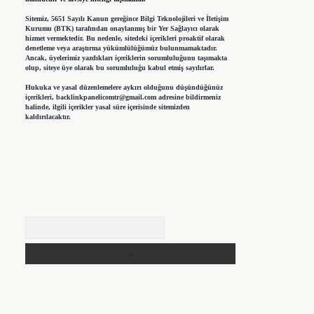
Sitemiz, 5651 Sayılı Kanun gereğince Bilgi Teknolojileri ve İletişim
Kurumu (BTK) tarafından onaylanmış bir Yer Sağlayıcı olarak
hizmet vermektedir. Bu nedenle, sitedeki içerikleri proaktif olarak
denetleme veya araştırma yükümlülüğümüz bulunmamaktadır.
Ancak, üyelerimiz yazdıkları içeriklerin sorumluluğunu taşımakta
olup, siteye üye olarak bu sorumluluğu kabul etmiş sayılırlar.
Hukuka ve yasal düzenlemelere aykırı olduğunu düşündüğünüz
içerikleri,
backlinkpanelicomtr@gmail.com
adresine bildirmeniz
halinde, ilgili içerikler yasal süre içerisinde sitemizden
kaldırılacaktır.
Arama