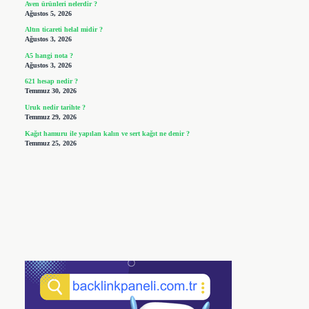
Aven ürünleri nelerdir ?
Ağustos 5, 2026
Altın ticareti helal midir ?
Ağustos 3, 2026
A5 hangi nota ?
Ağustos 3, 2026
621 hesap nedir ?
Temmuz 30, 2026
Uruk nedir tarihte ?
Temmuz 29, 2026
Kağıt hamuru ile yapılan kalın ve sert kağıt ne denir ?
Temmuz 25, 2026