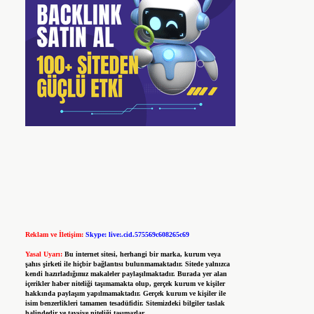
Reklam ve İletişim:
Skype: live:.cid.575569c608265c69
Yasal Uyarı:
Bu internet sitesi, herhangi bir marka, kurum veya
şahıs şirketi ile hiçbir bağlantısı bulunmamaktadır. Sitede yalnızca
kendi hazırladığımız makaleler paylaşılmaktadır. Burada yer alan
içerikler haber niteliği taşımamakta olup, gerçek kurum ve kişiler
hakkında paylaşım yapılmamaktadır. Gerçek kurum ve kişiler ile
isim benzerlikleri tamamen tesadüfidir. Sitemizdeki bilgiler taslak
halindedir ve tavsiye niteliği taşımazlar.