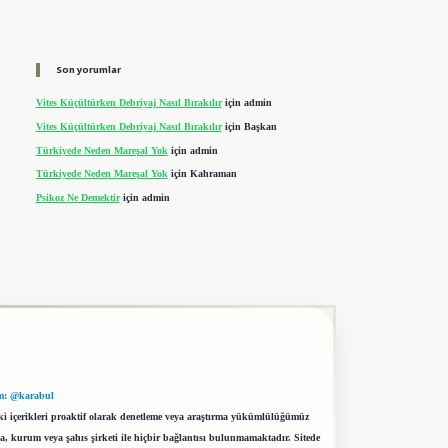
Son yorumlar
Vites Küçültürken Debriyaj Nasıl Bırakılır
için
admin
Vites Küçültürken Debriyaj Nasıl Bırakılır
için
Başkan
Türkiyede Neden Mareşal Yok
için
admin
Türkiyede Neden Mareşal Yok
için
Kahraman
Psikoz Ne Demektir
için
admin
m: @karabul
eki içerikleri proaktif olarak denetleme veya araştırma yükümlülüğümüz
a, kurum veya şahıs şirketi ile hiçbir bağlantısı bulunmamaktadır. Sitede