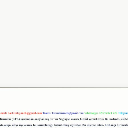
-mail:
backlinkpaneli@gmail.com
Teams:
forumhizmeti@gmail.com
Whatsapp: 0262 606 0 726
Telegra
im Kurumu (BTK) tarafından onaylanmış bir Yer Sağlayıcı olarak hizmet vermektedir. Bu nedenle, sited
 olup, siteye üye olarak bu sorumluluğu kabul etmiş sayılırlar. Bu internet sitesi, herhangi bir mark