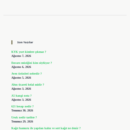
Sidebar
Son Yazılar
KYK yurt kimlere çıkmaz ?
Ağustos 7, 2026
Davaro müziğini kim söylüyor ?
Ağustos 6, 2026
Aven ürünleri nelerdir ?
Ağustos 5, 2026
Altın ticareti helal midir ?
Ağustos 3, 2026
A5 hangi nota ?
Ağustos 3, 2026
621 hesap nedir ?
Temmuz 30, 2026
Uruk nedir tarihte ?
Temmuz 29, 2026
Kağıt hamuru ile yapılan kalın ve sert kağıt ne denir ?