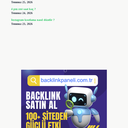
Temmuz 25, 2026
4 pm cest saat kaç ?
Temmuz 24, 2026
Instagram kısıtlama nasıl düzelir ?
Temmuz 23, 2026