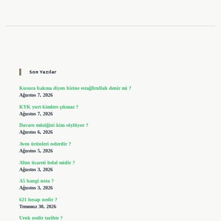
Sidebar
Son Yazılar
Kusura bakma diyen birine estağfirullah denir mi ?
Ağustos 7, 2026
KYK yurt kimlere çıkmaz ?
Ağustos 7, 2026
Davaro müziğini kim söylüyor ?
Ağustos 6, 2026
Aven ürünleri nelerdir ?
Ağustos 5, 2026
Altın ticareti helal midir ?
Ağustos 3, 2026
A5 hangi nota ?
Ağustos 3, 2026
621 hesap nedir ?
Temmuz 30, 2026
Uruk nedir tarihte ?