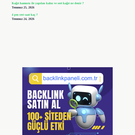
Kağıt hamuru ile yapılan kalın ve sert kağıt ne denir ?
Temmuz 25, 2026
4 pm cest saat kaç ?
Temmuz 24, 2026