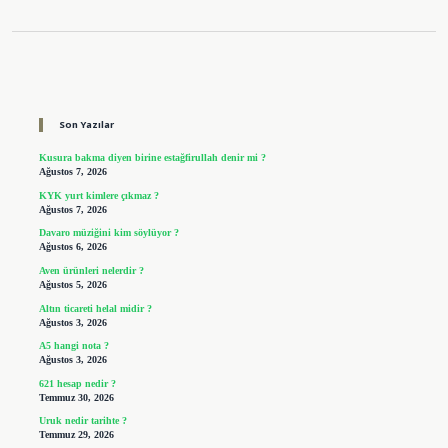
Sidebar
Son Yazılar
Kusura bakma diyen birine estağfirullah denir mi ?
Ağustos 7, 2026
KYK yurt kimlere çıkmaz ?
Ağustos 7, 2026
Davaro müziğini kim söylüyor ?
Ağustos 6, 2026
Aven ürünleri nelerdir ?
Ağustos 5, 2026
Altın ticareti helal midir ?
Ağustos 3, 2026
A5 hangi nota ?
Ağustos 3, 2026
621 hesap nedir ?
Temmuz 30, 2026
Uruk nedir tarihte ?
Temmuz 29, 2026