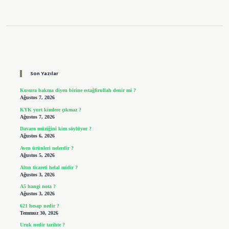
Sidebar
Son Yazılar
Kusura bakma diyen birine estağfirullah denir mi ?
Ağustos 7, 2026
KYK yurt kimlere çıkmaz ?
Ağustos 7, 2026
Davaro müziğini kim söylüyor ?
Ağustos 6, 2026
Aven ürünleri nelerdir ?
Ağustos 5, 2026
Altın ticareti helal midir ?
Ağustos 3, 2026
A5 hangi nota ?
Ağustos 3, 2026
621 hesap nedir ?
Temmuz 30, 2026
Uruk nedir tarihte ?