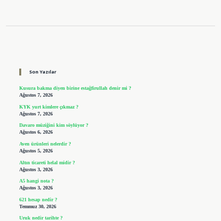
Sidebar
Son Yazılar
Kusura bakma diyen birine estağfirullah denir mi ?
Ağustos 7, 2026
KYK yurt kimlere çıkmaz ?
Ağustos 7, 2026
Davaro müziğini kim söylüyor ?
Ağustos 6, 2026
Aven ürünleri nelerdir ?
Ağustos 5, 2026
Altın ticareti helal midir ?
Ağustos 3, 2026
A5 hangi nota ?
Ağustos 3, 2026
621 hesap nedir ?
Temmuz 30, 2026
Uruk nedir tarihte ?