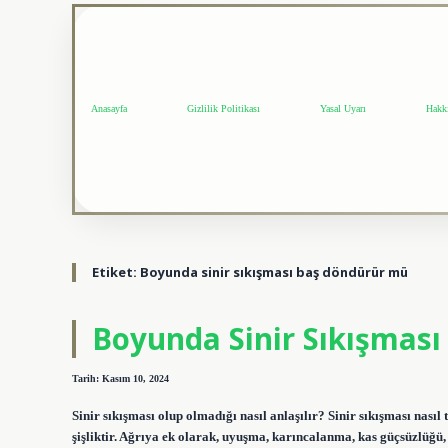
Anasayfa
Gizlilik Politikası
Yasal Uyarı
Hakk
Etiket:
Boyunda sinir sıkışması baş döndürür mü
Boyunda Sinir Sıkışması B
Tarih: Kasım 10, 2024
Sinir sıkışması olup olmadığı nasıl anlaşılır? Sinir sıkışması nasıl 
şişliktir. Ağrıya ek olarak, uyuşma, karıncalanma, kas güçsüzlüğü