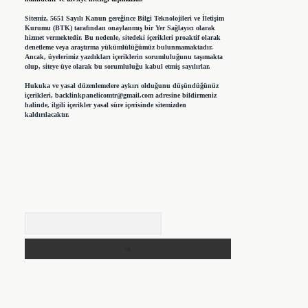
Sitemiz, 5651 Sayılı Kanun gereğince Bilgi Teknolojileri ve İletişim
Kurumu (BTK) tarafından onaylanmış bir Yer Sağlayıcı olarak
hizmet vermektedir. Bu nedenle, sitedeki içerikleri proaktif olarak
denetleme veya araştırma yükümlülüğümüz bulunmamaktadır.
Ancak, üyelerimiz yazdıkları içeriklerin sorumluluğunu taşımakta
olup, siteye üye olarak bu sorumluluğu kabul etmiş sayılırlar.
Hukuka ve yasal düzenlemelere aykırı olduğunu düşündüğünüz
içerikleri,
backlinkpanelicomtr@gmail.com
adresine bildirmeniz
halinde, ilgili içerikler yasal süre içerisinde sitemizden
kaldırılacaktır.
Arama