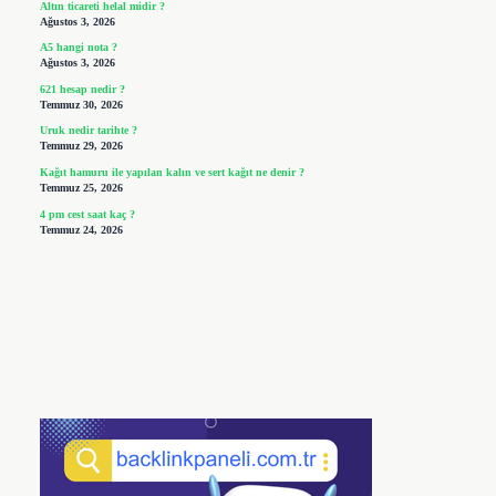
Altın ticareti helal midir ?
Ağustos 3, 2026
A5 hangi nota ?
Ağustos 3, 2026
621 hesap nedir ?
Temmuz 30, 2026
Uruk nedir tarihte ?
Temmuz 29, 2026
Kağıt hamuru ile yapılan kalın ve sert kağıt ne denir ?
Temmuz 25, 2026
4 pm cest saat kaç ?
Temmuz 24, 2026