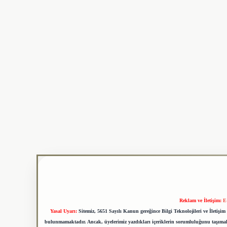
Reklam ve İletişim:
E
Yasal Uyarı:
Sitemiz, 5651 Sayılı Kanun gereğince Bilgi Teknolojileri ve İletiş
bulunmamaktadır. Ancak, üyelerimiz yazdıkları içeriklerin sorumluluğunu taşımakta