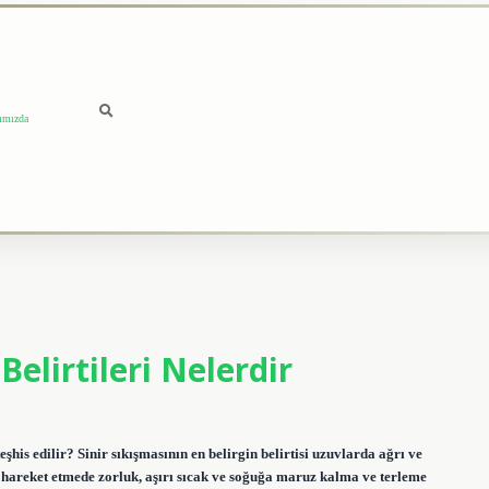
ımızda
elirtileri Nelerdir
teşhis edilir? Sinir sıkışmasının en belirgin belirtisi uzuvlarda ağrı ve
, hareket etmede zorluk, aşırı sıcak ve soğuğa maruz kalma ve terleme