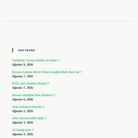
Sidebar
Son Yazılar
Varislerin Oyunu kitabı ne kadar ?
Ağustos 9, 2026
Kusura bakma diyen birine estağfirullah denir mi ?
Ağustos 7, 2026
KYK yurt kimlere çıkmaz ?
Ağustos 7, 2026
Davaro müziğini kim söylüyor ?
Ağustos 6, 2026
Aven ürünleri nelerdir ?
Ağustos 5, 2026
Altın ticareti helal midir ?
Ağustos 3, 2026
A5 hangi nota ?
Ağustos 3, 2026