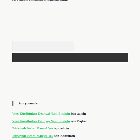
Arama
Son yorumlar
Vites Küçültürken Debriyaj Nasıl Bırakılır
için
admin
Vites Küçültürken Debriyaj Nasıl Bırakılır
için
Başkan
Türkiyede Neden Mareşal Yok
için
admin
Türkiyede Neden Mareşal Yok
için
Kahraman