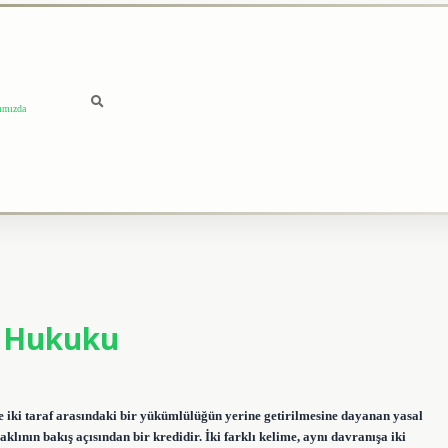
ımızda
a Hukuku
ere iki taraf arasındaki bir yükümlülüğün yerine getirilmesine dayanan yasal
klının bakış açısından bir kredidir. İki farklı kelime, aynı davranışa iki