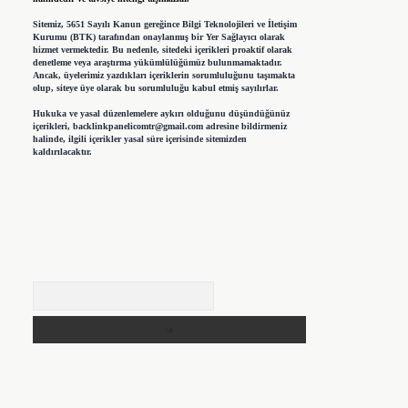
Sitemiz, 5651 Sayılı Kanun gereğince Bilgi Teknolojileri ve İletişim
Kurumu (BTK) tarafından onaylanmış bir Yer Sağlayıcı olarak
hizmet vermektedir. Bu nedenle, sitedeki içerikleri proaktif olarak
denetleme veya araştırma yükümlülüğümüz bulunmamaktadır.
Ancak, üyelerimiz yazdıkları içeriklerin sorumluluğunu taşımakta
olup, siteye üye olarak bu sorumluluğu kabul etmiş sayılırlar.
Hukuka ve yasal düzenlemelere aykırı olduğunu düşündüğünüz
içerikleri,
backlinkpanelicomtr@gmail.com
adresine bildirmeniz
halinde, ilgili içerikler yasal süre içerisinde sitemizden
kaldırılacaktır.
Arama