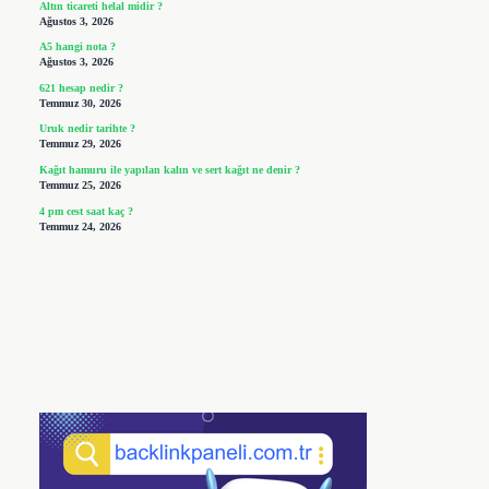
Altın ticareti helal midir ?
Ağustos 3, 2026
A5 hangi nota ?
Ağustos 3, 2026
621 hesap nedir ?
Temmuz 30, 2026
Uruk nedir tarihte ?
Temmuz 29, 2026
Kağıt hamuru ile yapılan kalın ve sert kağıt ne denir ?
Temmuz 25, 2026
4 pm cest saat kaç ?
Temmuz 24, 2026