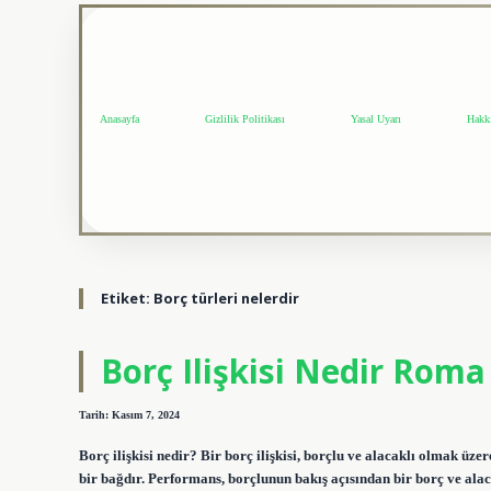
Anasayfa
Gizlilik Politikası
Yasal Uyarı
Hakk
Etiket:
Borç türleri nelerdir
Borç Ilişkisi Nedir Rom
Tarih: Kasım 7, 2024
Borç ilişkisi nedir? Bir borç ilişkisi, borçlu ve alacaklı olmak üz
bir bağdır. Performans, borçlunun bakış açısından bir borç ve alaca