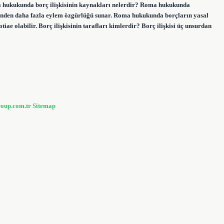
ma hukukunda borç ilişkisinin kaynakları nelerdir? Roma hukukunda
eminden daha fazla eylem özgürlüğü sunar. Roma hukukunda borçların yasal
ae olabilir. Borç ilişkisinin tarafları kimlerdir? Borç ilişkisi üç unsurdan
roup.com.tr
Sitemap