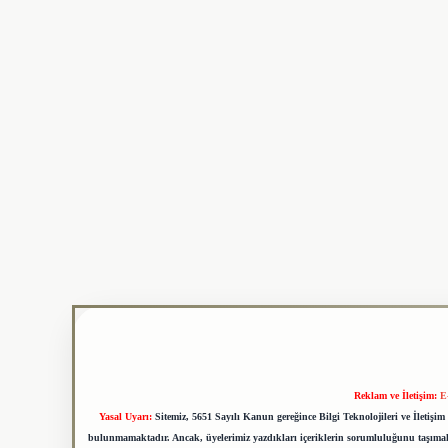
Reklam ve İletişim:
E
Yasal Uyarı:
Sitemiz, 5651 Sayılı Kanun gereğince Bilgi Teknolojileri ve İletiş
bulunmamaktadır. Ancak, üyelerimiz yazdıkları içeriklerin sorumluluğunu taşımakta