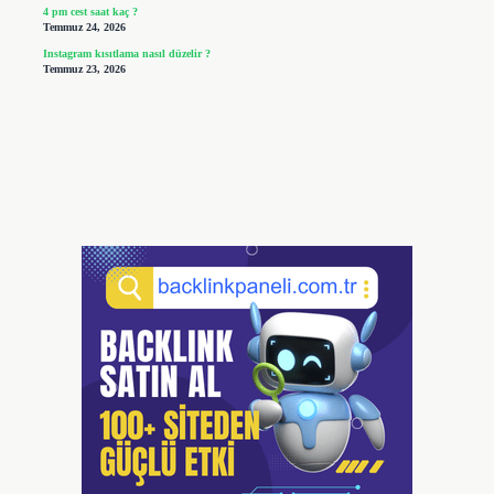
4 pm cest saat kaç ?
Temmuz 24, 2026
Instagram kısıtlama nasıl düzelir ?
Temmuz 23, 2026