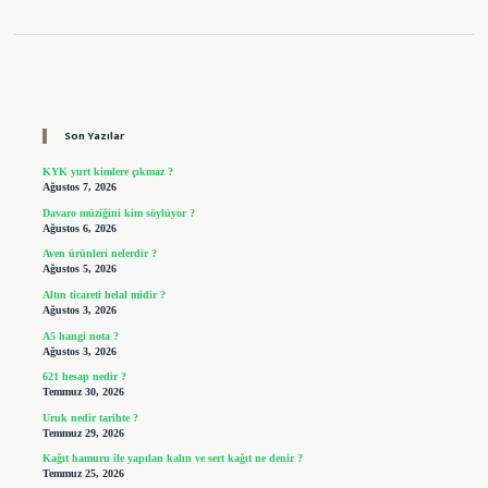
Sidebar
Son Yazılar
KYK yurt kimlere çıkmaz ?
Ağustos 7, 2026
Davaro müziğini kim söylüyor ?
Ağustos 6, 2026
Aven ürünleri nelerdir ?
Ağustos 5, 2026
Altın ticareti helal midir ?
Ağustos 3, 2026
A5 hangi nota ?
Ağustos 3, 2026
621 hesap nedir ?
Temmuz 30, 2026
Uruk nedir tarihte ?
Temmuz 29, 2026
Kağıt hamuru ile yapılan kalın ve sert kağıt ne denir ?
Temmuz 25, 2026