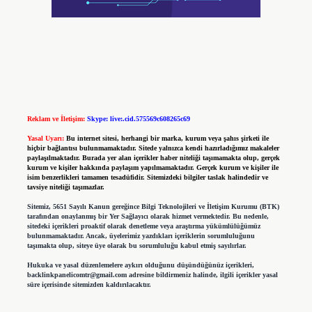
Reklam ve İletişim:
Skype: live:.cid.575569c608265c69
Yasal Uyarı:
Bu internet sitesi, herhangi bir marka, kurum veya şahıs şirketi ile
hiçbir bağlantısı bulunmamaktadır. Sitede yalnızca kendi hazırladığımız makaleler
paylaşılmaktadır. Burada yer alan içerikler haber niteliği taşımamakta olup, gerçek
kurum ve kişiler hakkında paylaşım yapılmamaktadır. Gerçek kurum ve kişiler ile
isim benzerlikleri tamamen tesadüfidir. Sitemizdeki bilgiler taslak halindedir ve
tavsiye niteliği taşımazlar.
Sitemiz, 5651 Sayılı Kanun gereğince Bilgi Teknolojileri ve İletişim Kurumu (BTK)
tarafından onaylanmış bir Yer Sağlayıcı olarak hizmet vermektedir. Bu nedenle,
sitedeki içerikleri proaktif olarak denetleme veya araştırma yükümlülüğümüz
bulunmamaktadır. Ancak, üyelerimiz yazdıkları içeriklerin sorumluluğunu
taşımakta olup, siteye üye olarak bu sorumluluğu kabul etmiş sayılırlar.
Hukuka ve yasal düzenlemelere aykırı olduğunu düşündüğünüz içerikleri,
backlinkpanelicomtr@gmail.com
adresine bildirmeniz halinde, ilgili içerikler yasal
süre içerisinde sitemizden kaldırılacaktır.