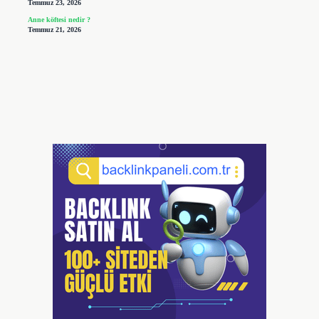
Temmuz 23, 2026
Anne köftesi nedir ?
Temmuz 21, 2026