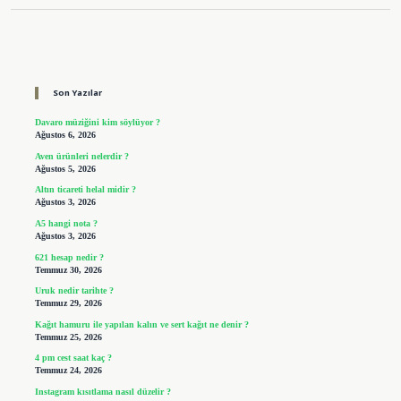
Sidebar
Son Yazılar
Davaro müziğini kim söylüyor ?
Ağustos 6, 2026
Aven ürünleri nelerdir ?
Ağustos 5, 2026
Altın ticareti helal midir ?
Ağustos 3, 2026
A5 hangi nota ?
Ağustos 3, 2026
621 hesap nedir ?
Temmuz 30, 2026
Uruk nedir tarihte ?
Temmuz 29, 2026
Kağıt hamuru ile yapılan kalın ve sert kağıt ne denir ?
Temmuz 25, 2026
4 pm cest saat kaç ?
Temmuz 24, 2026
Instagram kısıtlama nasıl düzelir ?