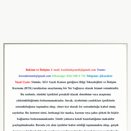
ulipbet
Reklam ve İletişim:
E-mail:
backlinkpaneli@gmail.com
Teams:
forumhizmeti@gmail.com
Whatsapp: 0262 606 0 726
Telegram: @karabul
Yasal Uyarı:
Sitemiz, 5651 Sayılı Kanun gereğince Bilgi Teknolojileri ve İletişim
Kurumu (BTK) tarafından onaylanmış bir Yer Sağlayıcı olarak hizmet vermektedir.
Bu nedenle, sitedeki içerikleri proaktif olarak denetleme veya araştırma
yükümlülüğümüz bulunmamaktadır. Ancak, üyelerimiz yazdıkları içeriklerin
sorumluluğunu taşımakta olup, siteye üye olarak bu sorumluluğu kabul etmiş
sayılırlar. Bu internet sitesi, herhangi bir marka, kurum veya şahıs şirketi ile hiçbir
bağlantısı bulunmamaktadır. Sitede yalnızca kendi hazırladığımız makaleler
paylaşılmaktadır. Burada yer alan içerikler haber niteliği taşımamakta olup, gerçek