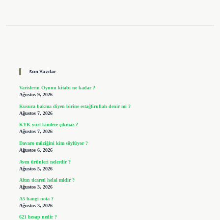
Sidebar
Son Yazılar
Varislerin Oyunu kitabı ne kadar ?
Ağustos 9, 2026
Kusura bakma diyen birine estağfirullah denir mi ?
Ağustos 7, 2026
KYK yurt kimlere çıkmaz ?
Ağustos 7, 2026
Davaro müziğini kim söylüyor ?
Ağustos 6, 2026
Aven ürünleri nelerdir ?
Ağustos 5, 2026
Altın ticareti helal midir ?
Ağustos 3, 2026
A5 hangi nota ?
Ağustos 3, 2026
621 hesap nedir ?