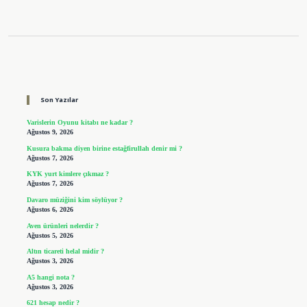
Sidebar
Son Yazılar
Varislerin Oyunu kitabı ne kadar ?
Ağustos 9, 2026
Kusura bakma diyen birine estağfirullah denir mi ?
Ağustos 7, 2026
KYK yurt kimlere çıkmaz ?
Ağustos 7, 2026
Davaro müziğini kim söylüyor ?
Ağustos 6, 2026
Aven ürünleri nelerdir ?
Ağustos 5, 2026
Altın ticareti helal midir ?
Ağustos 3, 2026
A5 hangi nota ?
Ağustos 3, 2026
621 hesap nedir ?