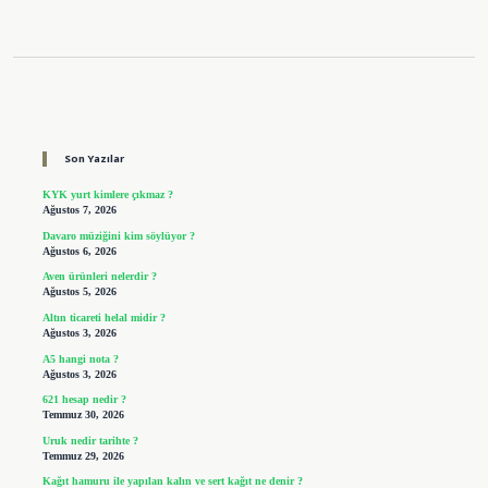
Sidebar
Son Yazılar
KYK yurt kimlere çıkmaz ?
Ağustos 7, 2026
Davaro müziğini kim söylüyor ?
Ağustos 6, 2026
Aven ürünleri nelerdir ?
Ağustos 5, 2026
Altın ticareti helal midir ?
Ağustos 3, 2026
A5 hangi nota ?
Ağustos 3, 2026
621 hesap nedir ?
Temmuz 30, 2026
Uruk nedir tarihte ?
Temmuz 29, 2026
Kağıt hamuru ile yapılan kalın ve sert kağıt ne denir ?