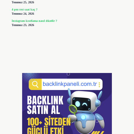
Temmuz 25, 2026
4 pm cest saat kaç ?
Temmuz 24, 2026
Instagram kısıtlama nasıl düzelir ?
Temmuz 23, 2026